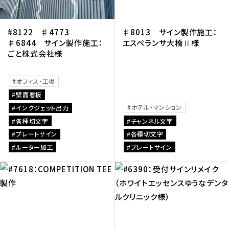
#8122 ♯4773
♯8013 サイン製作施工：
♯6844 サイン製作施工：
エスペランサ大橋Ⅱ様
ごと株式会社様
オフィス・工場
壁面看板
ホテル・マンション
インクジェット出力
各種切文字
チャンネル文字
プレートサイン
各種切文字
ルーター加工
プレートサイン