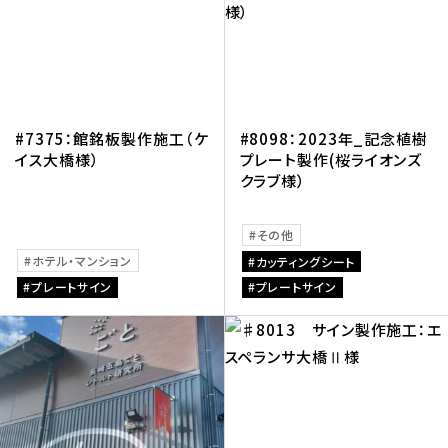
#7375：館銘板製作施工（ケ
#8098：2023年_記念植樹
イス大橋様）
プレート製作(桜ライオンズ
クラブ様）
その他
ホテル・マンション
カッティングシート
プレートサイン
プレートサイン