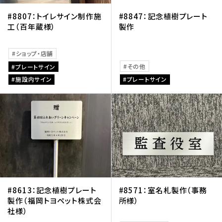
#8807：トイレサイン制作施
#8847：記念植樹プレート
工（百年蔵様）
製作
ショップ・店舗
その他
プレートサイン
施設内サイン
プレートサイン
#8613：記念植樹プレート
#8571：室名札製作（事務
製作（福岡トヨペット株式会
所様）
社様）