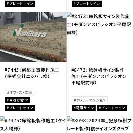
プレートサイン
プレートサイン
#7445：新築工事製作施工
#8473：館銘板サイン製作
（株式会社ニシハラ様）
施工（モダンアスピラシオン
平尾駅前様）
オフィス・工場
ホテル・マンション
各種切文字
プレートサイン
電照サイン
プレートサイン