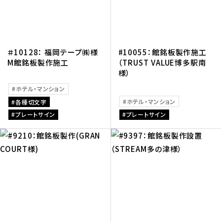
＃10128： 福岡テープ㈱様
#10055：館銘板製作施工
M館銘板製作施工
（TRUST VALUE博多駅南
様）
ホテル・マンション
ホテル・マンション
各種切文字
プレートサイン
プレートサイン