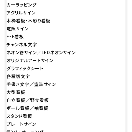
カーラッピング
アクリルサイン
木枠看板・木彫り看板
電照サイン
F・F看板
チャンネル文字
ネオン管サイン／LEDネオンサイン
オリジナルアートサイン
グラフィックシート
各種切文字
手書き文字／塗装サイン
大型看板
自立看板／野立看板
ポール看板／袖看板
スタンド看板
プレートサイン
テント・オーニング