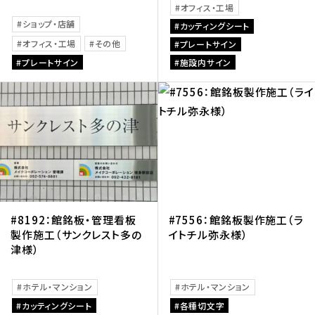
オフィス・工場
ショップ・店舗
カッティングシート
オフィス・工場
その他
プレートサイン
プレートサイン
施設内サイン
#8192：館銘板・管理看板
#7556：館銘板製作施工（ラ
製作施工（サンクレスト多の
イトチル弥永様）
津様）
ホテル・マンション
ホテル・マンション
カッティングシート
各種切文字