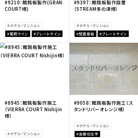
#9210：館銘板製作(GRAN
#9397：館銘板製作設置
COURT様)
（STREAM多の津様）
ホテル・マンション
ホテル・マンション
電照サイン
プレートサイン
壁面看板
プレートサイン
#8945：館銘板製作施工
#9058：館銘板製作施工（ス
（VIERRA COURT Nishijin
タンドリバーオレンジ様）
様）
ホテル・マンション
ホテル・マンション
各種切文字