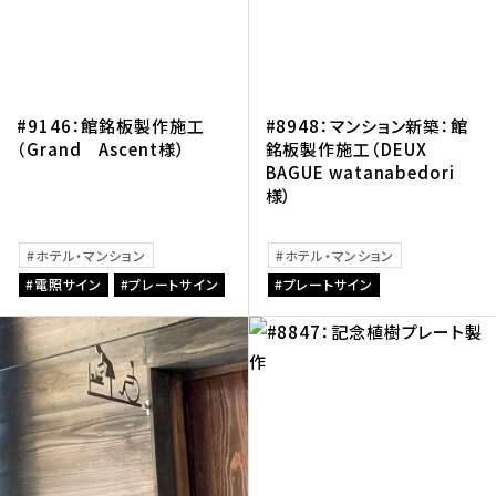
#9146：館銘板製作施工
#8948：マンション新築：館
（Grand Ascent様）
銘板製作施工（DEUX
BAGUE watanabedori
様）
ホテル・マンション
ホテル・マンション
電照サイン
プレートサイン
プレートサイン