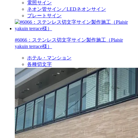
電照サイン
ネオン管サイン／LEDネオンサイン
プレートサイン
#6066：ステンレス切文字サイン製作施工（Plaisir
yakuin terrace様）
ホテル・マンション
各種切文字