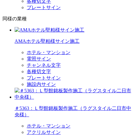
各種切文字
プレートサイン
同様の業種
AMAホテル堅粕様サイン施工
ホテル・マンション
電照サイン
チャンネル文字
各種切文字
プレートサイン
施設内サイン
＃5363：Ｌ型館銘板製作施工（ラグスタイル二日市中
央様）
ホテル・マンション
アクリルサイン