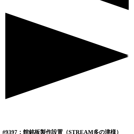
#9397：館銘板製作設置（STREAM多の津様）