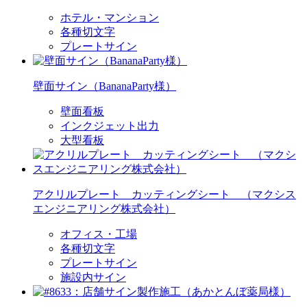
ホテル・マンション
各種切文字
プレートサイン
壁面サイン（BananaParty様）
壁面看板
インクジェット出力
大型看板
アクリルプレート カッティングシート （マクシス
エンジニアリング株式会社）
オフィス・工場
各種切文字
プレートサイン
施設内サイン