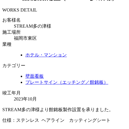
WORKS DETAIL
お客様名
STREAM多の津様
施工場所
福岡市東区
業種
ホテル・マンション
カテゴリー
壁面看板
プレートサイン（エッチング／館銘板）
竣工年月
2023年10月
STREAM多の津様より館銘板製作設置を承りました。
仕様：ステンレス ヘアライン カッティングシート