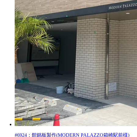
#6924：館銘板製作(MODERN PALAZZO箱崎駅前様)