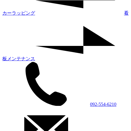
カーラッピング
看
板メンテナンス
092-554-6210