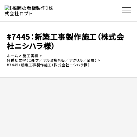
#7445：新築工事製作施工（株式会
社ニシハラ様）
ホーム
施工実績
各種切文字（カルプ／アルミ複合板／アクリル／金属）
#7445：新築工事製作施工（株式会社ニシハラ様）