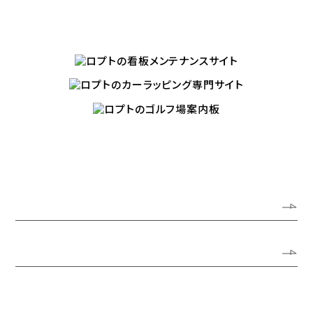
LOPTR’S OTHER SITES
ホーム
ロプトについて
代表あいさつ
会社概要
アクセスガイド