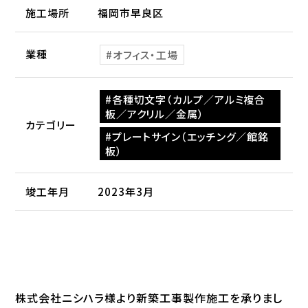
施工場所
福岡市早良区
業種
オフィス・工場
各種切文字（カルプ／アルミ複合
板／アクリル／金属）
カテゴリー
プレートサイン（エッチング／館銘
板）
竣工年月
2023年3月
株式会社ニシハラ様より新築工事製作施工を承りまし