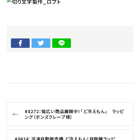
#8272：幅広い商品展開中！「ど冷えもん」 ラッピ
ング（ボンズクレープ様）
#8434：冷凍自動販売機 ど冷えもん！自販機ラッピ