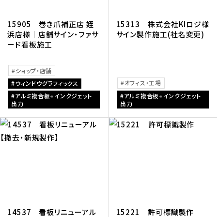
15905 巻き爪補正店 姪
15313 株式会社KIロジ様
浜店様｜店舗サイン・ファサ
サイン製作施工(社名変更)
ード看板施工
ショップ・店舗
オフィス・工場
ウィンドウグラフィックス
アルミ複合板+インクジェット
アルミ複合板+インクジェット
出力
出力
14537 看板リニューアル
15221 許可標識製作