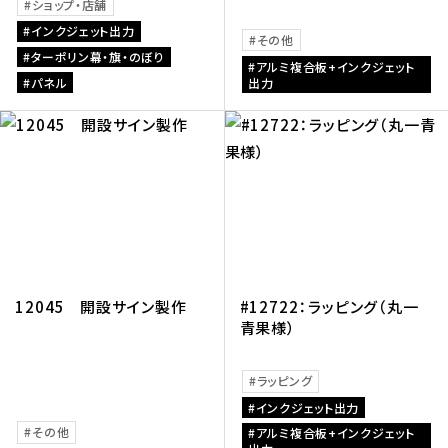
ショップ・店舗
インクジェット出力
その他
ターポリン幕・旗・のぼり
アルミ複合板+インクジェット
パネル
出力
12045 開設サイン製作
#12722：ラッピング（丸一
青果様）
ラッピング
インクジェット出力
その他
アルミ複合板+インクジェット