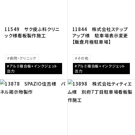
11549 サク皮ふ科クリニ
11844 株式会社ステップ
ック様看板製作施工
アップ様 駐車場表示変更
【飯倉月極駐車場】
病院・クリニック
その他
アルミ複合板+インクジェット
アルミ複合板+インクジェット
出力
出力