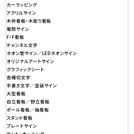
カーラッピング
アクリルサイン
木枠看板・木彫り看板
電照サイン
F・F看板
チャンネル文字
ネオン管サイン／LEDネオンサイン
オリジナルアートサイン
グラフィックシート
各種切文字
手書き文字／塗装サイン
大型看板
自立看板／野立看板
ポール看板／袖看板
スタンド看板
プレートサイン
テント・オーニング