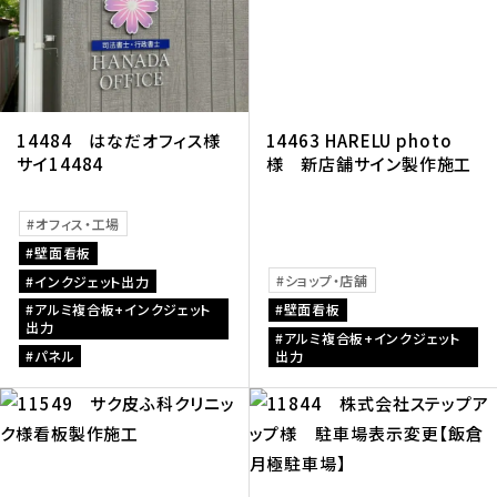
14484 はなだオフィス様
14463 HARELU photo
サイ14484
様 新店舗サイン製作施工
オフィス・工場
壁面看板
ショップ・店舗
インクジェット出力
アルミ複合板+インクジェット
壁面看板
出力
アルミ複合板+インクジェット
パネル
出力