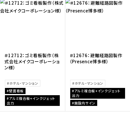
＃12712：ゴミ看板製作（株
＃12676：避難経路図製作
式会社メイクコーポレーショ
（Presence博多様）
ン様）
ホテル・マンション
ホテル・マンション
壁面看板
アルミ複合板+インクジェット
出力
アルミ複合板+インクジェット
出力
施設内サイン