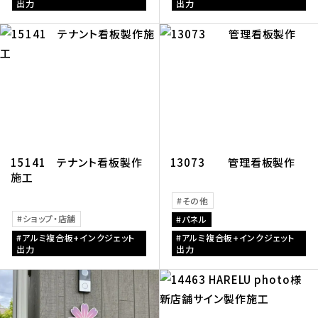
出力
出力
15141 テナント看板製作
13073 管理看板製作
施工
その他
ショップ・店舗
パネル
アルミ複合板+インクジェット
アルミ複合板+インクジェット
出力
出力