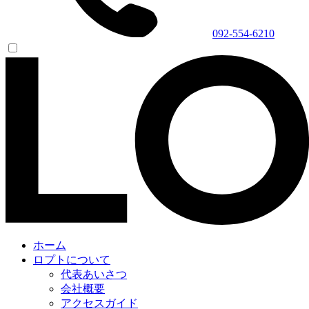
092-554-6210
ホーム
ロプトについて
代表あいさつ
会社概要
アクセスガイド