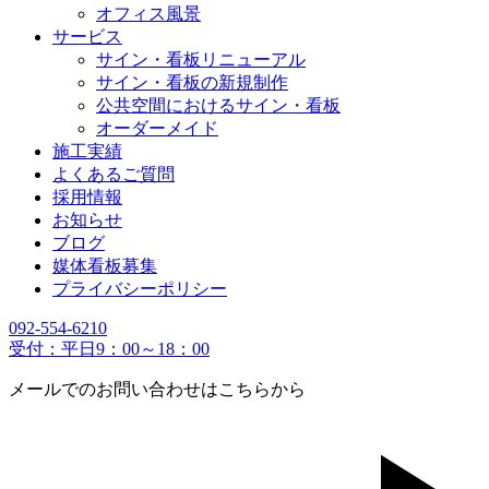
オフィス風景
サービス
サイン・看板リニューアル
サイン・看板の新規制作
公共空間におけるサイン・看板
オーダーメイド
施工実績
よくあるご質問
採用情報
お知らせ
ブログ
媒体看板募集
プライバシーポリシー
092-554-6210
受付：平日9：00～18：00
メールでのお問い合わせはこちらから