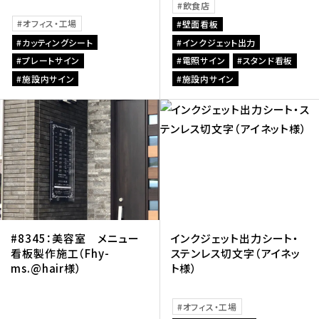
飲食店
オフィス・工場
壁面看板
カッティングシート
インクジェット出力
プレートサイン
電照サイン
スタンド看板
施設内サイン
施設内サイン
#8345：美容室 メニュー
インクジェット出力シート・
看板製作施工（Fhy-
ステンレス切文字（アイネッ
ms.@hair様）
ト様）
オフィス・工場