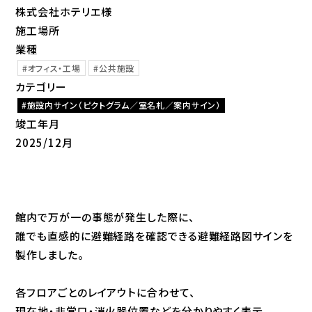
株式会社ホテリエ様
施工場所
業種
オフィス・工場
公共施設
カテゴリー
施設内サイン（ピクトグラム／室名札／案内サイン）
竣工年月
2025/12月
館内で万が一の事態が発生した際に、
誰でも直感的に避難経路を確認できる避難経路図サインを
製作しました。
各フロアごとのレイアウトに合わせて、
現在地・非常口・消火器位置などを分かりやすく表示。