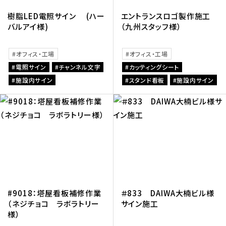
樹脂LED電照サイン (ハー
エントランスロゴ製作施工
バルアイ様)
（九州スタッフ様）
オフィス・工場
オフィス・工場
電照サイン
チャンネル文字
カッティングシート
施設内サイン
スタンド看板
施設内サイン
#9018：塔屋看板補修作業
＃833 DAIWA大楠ビル様
（ネジチョコ ラボラトリー
サイン施工
様）