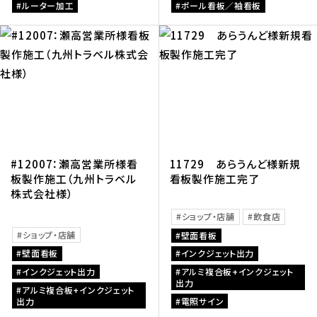
ルーター加工
ポール看板／袖看板
#12007：瀬高営業所様看
11729 あらうんど様新規
板製作施工（九州トラベル
看板製作施工完了
株式会社様）
ショップ・店舗
飲食店
ショップ・店舗
壁面看板
壁面看板
インクジェット出力
インクジェット出力
アルミ複合板+インクジェット
出力
アルミ複合板+インクジェット
出力
電照サイン