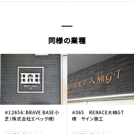
同様の業種
＃12656：BRAVE BASE小
＃365 RENACE大楠GT
芝（株式会社エベック様）
様 サイン施工