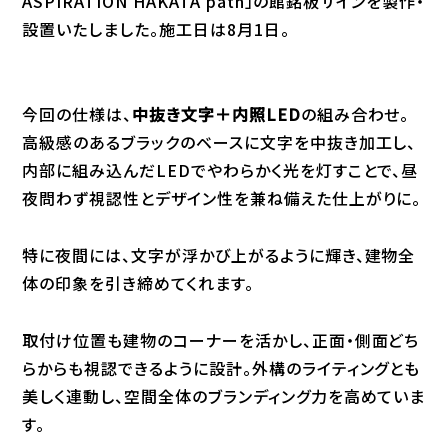
ASPIRATION HAKATA path」の館銘板サインを製作・
設置いたしました。施工日は8月1日。
今回の仕様は、
中抜き文字＋内照LED
の組み合わせ。
高級感のあるブラックのベースに文字を中抜き加工し、
内部に組み込んだLEDでやわらかく光を灯すことで、昼
夜問わず視認性とデザイン性を兼ね備えた仕上がりに。
特に夜間には、文字が浮かび上がるように輝き、建物全
体の印象を引き締めてくれます。
取付け位置も建物のコーナーを活かし、正面・側面どち
らからも視認できるように設計。外構のライティングとも
美しく連動し、空間全体のブランディング力を高めていま
す。