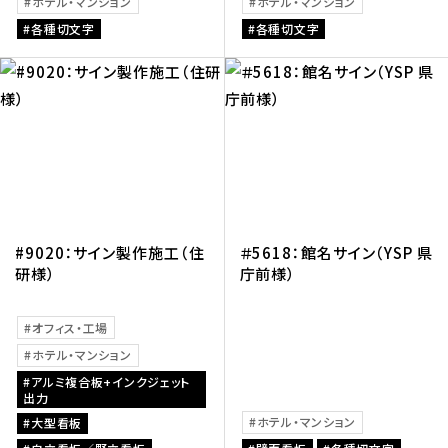
ホテル・マンション
ホテル・マンション
各種切文字
各種切文字
#9020：サイン製作施工（住
＃5618：館名サイン（YSP 県
研様）
庁前様）
オフィス・工場
ホテル・マンション
アルミ複合板+インクジェット
出力
ホテル・マンション
大型看板