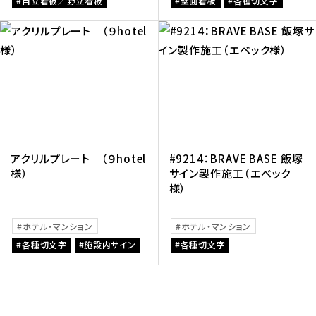
自立看板／野立看板
壁面看板
各種切文字
アクリルプレート （９hotel
#9214：BRAVE BASE 飯塚
様）
サイン製作施工（エベック
様）
ホテル・マンション
ホテル・マンション
各種切文字
施設内サイン
各種切文字