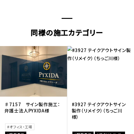
同様の施工カテゴリー
♯7157 サイン製作施工：
#3927 テイクアウトサイン
弁護士法人PYXIDA様
製作（リメイク）（ちっご川
様）
オフィス・工場