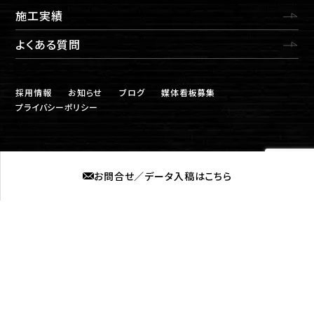
施工実績
よくある質問
採用情報
お知らせ
ブログ
媒体看板募集
プライバシーポリシー
お問合せ／データ入稿はこちら
株式会社ロプト
福岡営業所
〒815-0031 福岡市南区清水2丁目6-11
筑後営業所
〒839-0254 福岡県柳川市大和町中島577-4