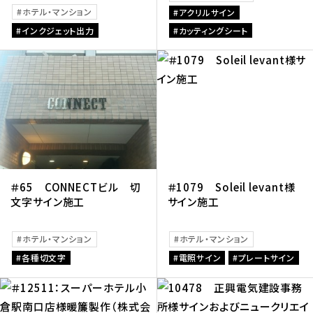
ホテル・マンション
アクリルサイン
インクジェット出力
カッティングシート
＃65 CONNECTビル 切
＃1079 Soleil levant様
文字サイン施工
サイン施工
ホテル・マンション
ホテル・マンション
各種切文字
電照サイン
プレートサイン