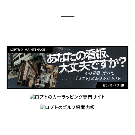
LOPTR’S OTHER SITES