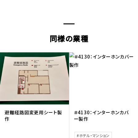
同様の業種
避難経路図変更用シート製
＃4130：インターホンカバ
作
ー製作
ホテル・マンション