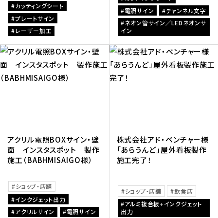
カッティングシート
電照サイン
チャンネル文字
プレートサイン
ネオン管サイン／LEDネオンサ
レーザー加工
イン
アクリル電照BOXサイン・壁
株式会社アド・ベンチャー様
面 インスタスポット 製作
「あらうんど」屋外看板製作
施工（BABHMISAIGO様）
施工完了！
ショップ・店舗
ショップ・店舗
飲食店
インクジェット出力
アルミ複合板+インクジェット
アクリルサイン
電照サイン
出力