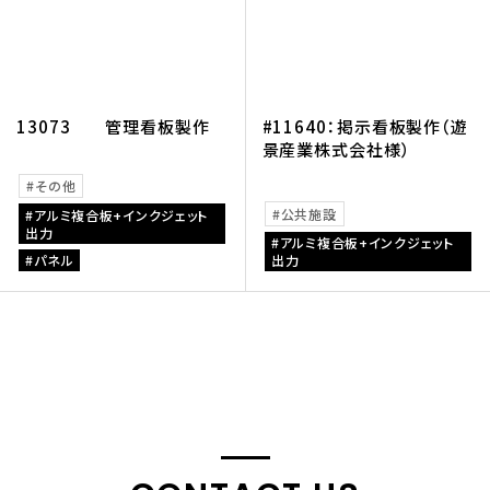
13073 管理看板製作
#11640：掲示看板製作（遊
景産業株式会社様）
その他
公共施設
アルミ複合板+インクジェット
出力
アルミ複合板+インクジェット
パネル
出力