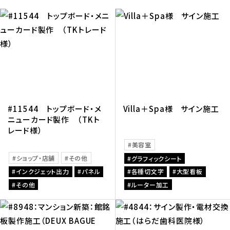
#11544 トップボード・メ
Villa＋Spa様 サイン施工
ニューカード製作 （TKト
レード様）
美容室
ショップ・店舗
その他
グラフィックシート
インクジェット出力
パネル
各種切文字
大型看板
その他
ルーター加工