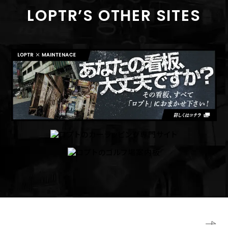
LOPTR’S OTHER SITES
ホーム