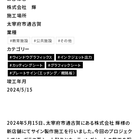
株式会社 輝
施工場所
太宰府市通古賀
業種
教育施設
公共施設
その他
カテゴリー
ウィンドウグラフィックス
インクジェット出力
カッティングシート
グラフィックシート
プレートサイン（エッチング／館銘板）
竣工年月
2024/5/15
2024年5月15日、太宰府市通古賀にある株式会社 輝様の
新店舗にてサイン製作施工を行いました。今回のプロジェク