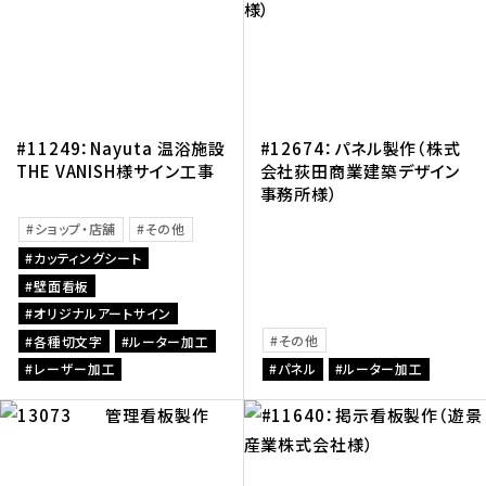
#11249：Nayuta 温浴施設
#12674：パネル製作（株式
THE VANISH様サイン工事
会社荻田商業建築デザイン
事務所様）
ショップ・店舗
その他
カッティングシート
壁面看板
オリジナルアートサイン
その他
各種切文字
ルーター加工
レーザー加工
パネル
ルーター加工