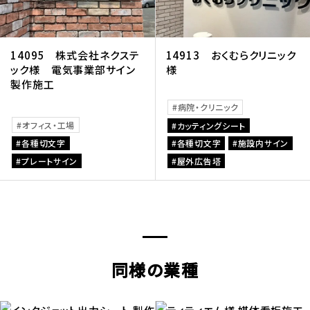
14095 株式会社ネクステ
14913 おくむらクリニック
ック様 電気事業部サイン
様
製作施工
病院・クリニック
オフィス・工場
カッティングシート
各種切文字
各種切文字
施設内サイン
プレートサイン
屋外広告塔
同様の業種