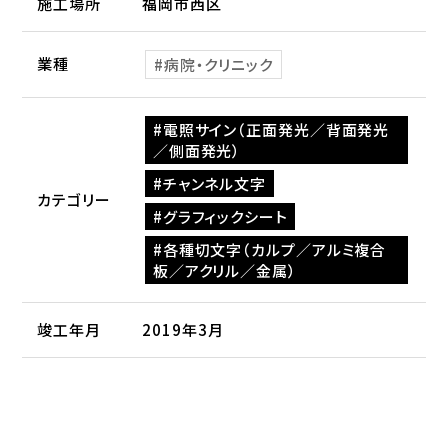
施工場所
福岡市西区
業種
病院・クリニック
電照サイン（正面発光／背面発光
／側面発光）
チャンネル文字
カテゴリー
グラフィックシート
各種切文字（カルプ／アルミ複合
板／アクリル／金属）
竣工年月
2019年3月