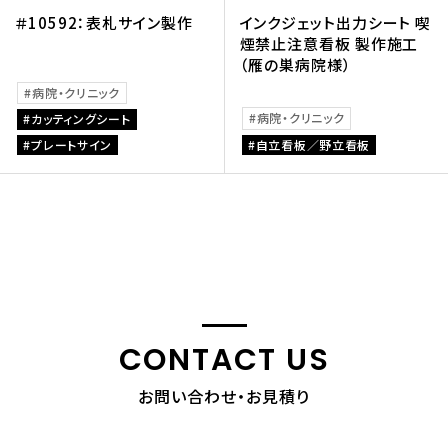
＃10592：表札サイン製作
インクジェット出力シート 喫
煙禁止注意看板 製作施工
（雁の巣病院様）
病院・クリニック
病院・クリニック
カッティングシート
プレートサイン
自立看板／野立看板
CONTACT US
お問い合わせ・お見積り