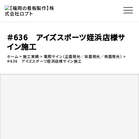
＃636 アイズスポーツ姪浜店様サ
イン施工
ホーム
施工実績
電照サイン（正面発光／背面発光／側面発光）
＃636 アイズスポーツ姪浜店様サイン施工