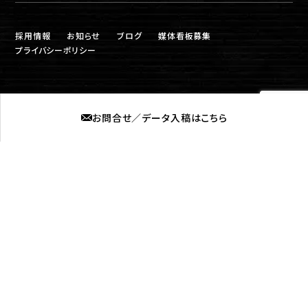
採用情報
お知らせ
ブログ
媒体看板募集
プライバシーポリシー
お問合せ／データ入稿はこちら
株式会社ロプト
福岡営業所
〒815-0031 福岡市南区清水2丁目6-11
筑後営業所
〒839-0254 福岡県柳川市大和町中島577-4
©2021 福岡の看板製作「株式会社ロプト」