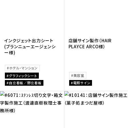
インクジェット出力シート
店舗サイン製作（HAIR
(ブランニューエージェンシ
PLAYCE ARCO様）
ー様)
ホテル・マンション
美容室
グラフィックシート
自立看板／野立看板
電照サイン