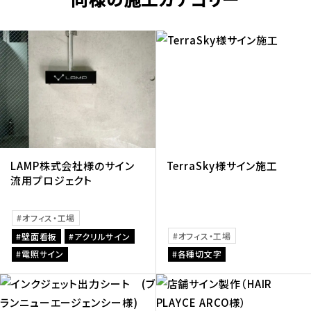
LAMP株式会社様のサイン
TerraSky様サイン施工
流用プロジェクト
オフィス・工場
オフィス・工場
壁面看板
アクリルサイン
電照サイン
各種切文字