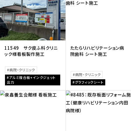
11549 サク皮ふ科クリニ
たたらリハビリテーション病
ック様看板製作施工
院歯科 シート施工
病院・クリニック
病院・クリニック
アルミ複合板+インクジェット
出力
グラフィックシート