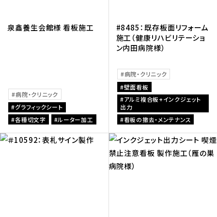
泉鑫養生会館様 看板施工
#8485：既存板面リフォーム
施工（健康リハビリテーショ
ン内田病院様）
病院・クリニック
壁面看板
病院・クリニック
アルミ複合板+インクジェット
グラフィックシート
出力
各種切文字
ルーター加工
看板の撤去・メンテナンス