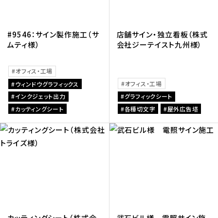
#9546：サイン製作施工（サ
店舗サイン・独立看板（株式
ムティ様）
会社ジーテイスト九州様）
オフィス・工場
オフィス・工場
ウィンドウグラフィックス
インクジェット出力
グラフィックシート
カッティングシート
各種切文字
屋外広告塔
カッティングシート（株式会
武石ビル様 電照サイン施