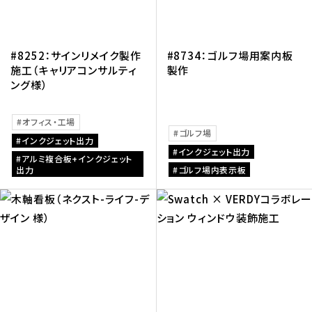
#8252：サインリメイク製作
#8734：ゴルフ場用案内板
施工（キャリアコンサルティ
製作
ング様）
オフィス・工場
ゴルフ場
インクジェット出力
インクジェット出力
アルミ複合板+インクジェット
出力
ゴルフ場内表示板