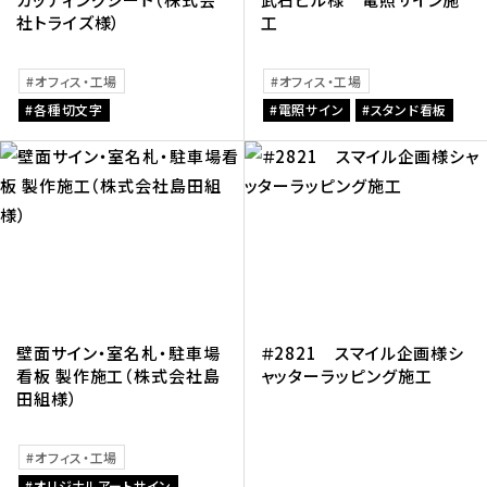
社トライズ様）
工
オフィス・工場
オフィス・工場
各種切文字
電照サイン
スタンド看板
壁面サイン・室名札・駐車場
＃2821 スマイル企画様シ
看板 製作施工（株式会社島
ャッターラッピング施工
田組様）
オフィス・工場
オリジナルアートサイン