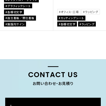
グラフィックシート
オフィス・工場
ラッピング
各種切文字
自立看板／野立看板
カッティングシート
施設内サイン
各種切文字
ラッピング
CONTACT US
お問い合わせ・お見積り