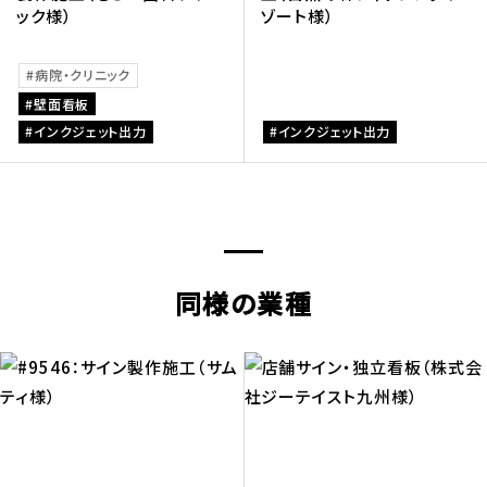
ック様）
ゾート様）
病院・クリニック
壁面看板
インクジェット出力
インクジェット出力
同様の業種