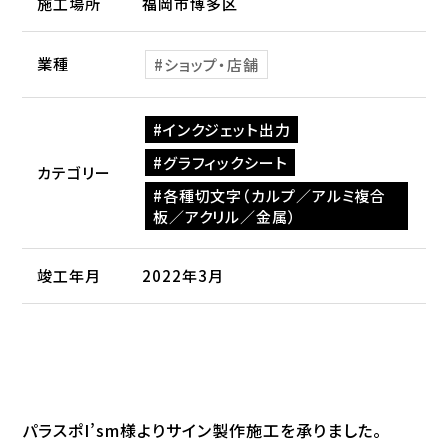
施工場所
福岡市博多区
業種
ショップ・店舗
インクジェット出力
グラフィックシート
カテゴリー
各種切文字（カルプ／アルミ複合
板／アクリル／金属）
竣工年月
2022年3月
パラスポI’sm様よりサイン製作施工を承りました。