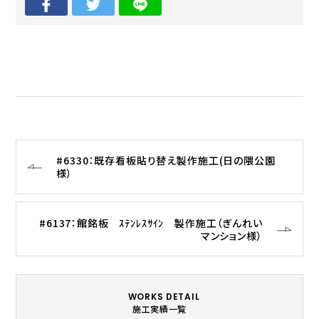
#6330：既存看板貼り替え製作施工(日の隈公園
様）
#6137：館銘板 ｽﾃﾝﾚｽｻｲﾝ 製作施工（ぎんれい
マンション様）
WORKS DETAIL
施工実績一覧