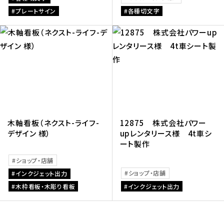
プレートサイン
各種切文字
木軸看板（ネクスト-ライフ-
12875 株式会社パワー
デザイン 様）
upレンタリース様 4t車シ
ート製作
ショップ・店舗
ショップ・店舗
インクジェット出力
木枠看板・木彫り看板
インクジェット出力