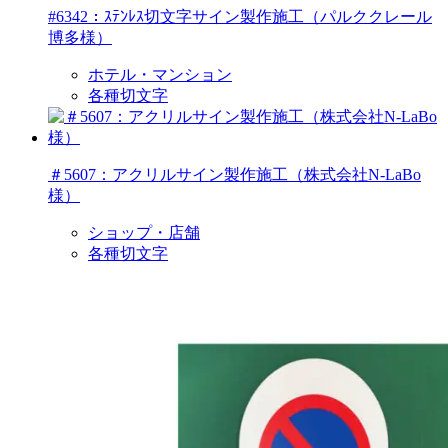
#6342：ｽﾃﾝﾚｽ切文字サイン製作施工（パルククレール
博多様）
ホテル・マンション
各種切文字
＃5607：アクリルサイン製作施工（株式会社N-LaBo
様）
ショップ・店舗
各種切文字