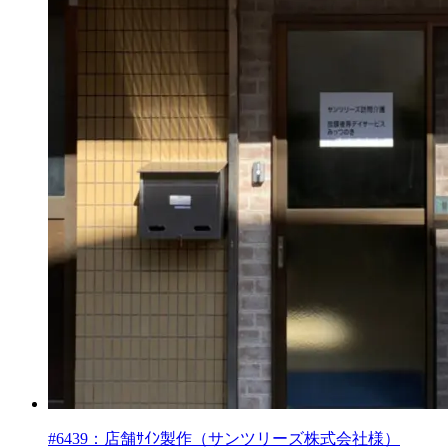
#6439：店舗ｻｲﾝ製作（サンツリーズ株式会社様）