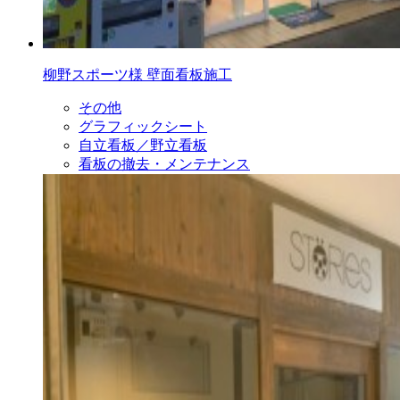
柳野スポーツ様 壁面看板施工
その他
グラフィックシート
自立看板／野立看板
看板の撤去・メンテナンス