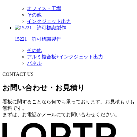
オフィス・工場
その他
インクジェット出力
15221 許可標識製作
その他
アルミ複合板+インクジェット出力
パネル
CONTACT US
お問い合わせ・お見積り
看板に関することなら何でも承っております。お見積もりも
無料です。
まずは、お電話かメールにてお問い合わせください。