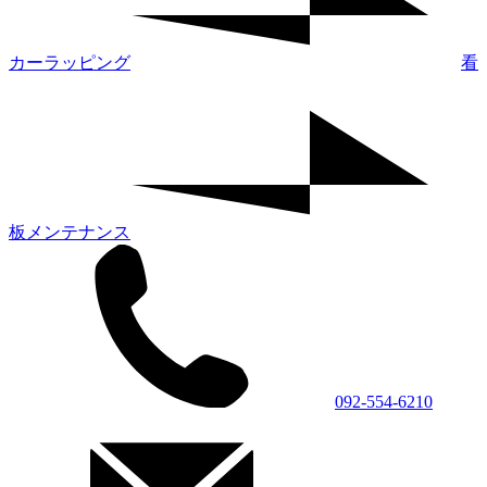
カーラッピング
看
板メンテナンス
092-554-6210