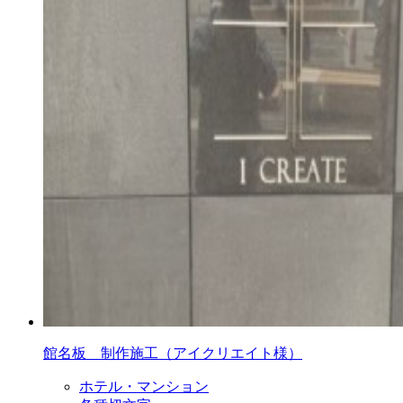
館名板 制作施工（アイクリエイト様）
ホテル・マンション