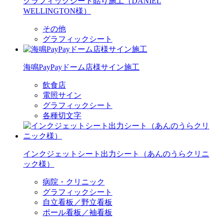
グラフィックシート貼り施工（DANIEL
WELLINGTON様）
その他
グラフィックシート
海鳴PayPayドーム店様サイン施工
飲食店
電照サイン
グラフィックシート
各種切文字
インクジェットシート出力シート（あんのうらクリニ
ック様）
病院・クリニック
グラフィックシート
自立看板／野立看板
ポール看板／袖看板