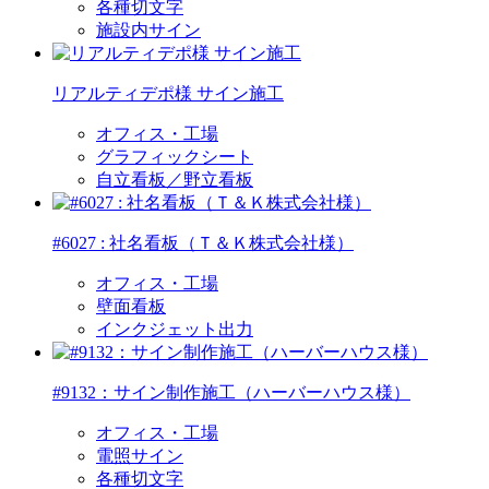
各種切文字
施設内サイン
リアルティデポ様 サイン施工
オフィス・工場
グラフィックシート
自立看板／野立看板
#6027 : 社名看板（Ｔ＆Ｋ株式会社様）
オフィス・工場
壁面看板
インクジェット出力
#9132：サイン制作施工（ハーバーハウス様）
オフィス・工場
電照サイン
各種切文字