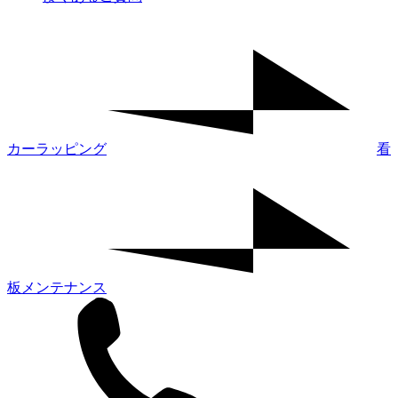
カーラッピング
看
板メンテナンス