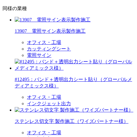
同様の業種
13907 電照サイン表示製作施工
オフィス・工場
カッティングシート
電照サイン
#12495：バンド＋透明出力シート貼り（グローバルメ
ディアミックス様）
オフィス・工場
インクジェット出力
ステンレス切文字 製作施工（ワイズパートナー様）
オフィス・工場