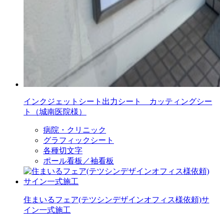
インクジェットシート出力シート カッティングシー
ト（城南医院様）
病院・クリニック
グラフィックシート
各種切文字
ポール看板／袖看板
住まいるフェア(テツシンデザインオフィス様依頼)サ
イン一式施工