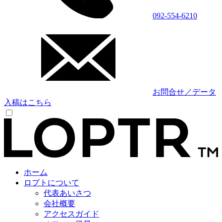
092-554-6210
お問合せ／データ
入稿はこちら
ホーム
ロプトについて
代表あいさつ
会社概要
アクセスガイド