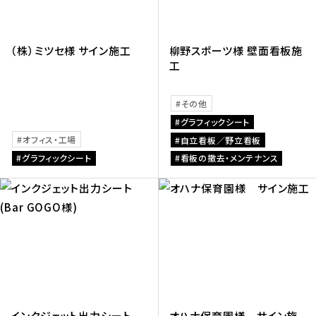
（株）ミツセ様 サイン施工
柳野スポーツ様 壁面看板施
工
その他
グラフィックシート
オフィス・工場
自立看板／野立看板
グラフィックシート
看板の撤去・メンテナンス
インクジェット出力シート
オハナ保育園様 サイン施