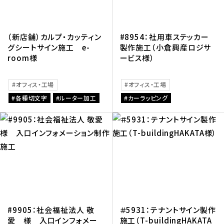
（新店舗）カルプ・カッティン
#8954：社用車ステッカー
グシートサイン施工 e-
製作施工（小倉興産ロジサ
room様
ービス様）
オフィス・工場
オフィス・工場
各種切文字
ルーター加工
カーラッピング
#9905：社会福祉法人 敬
＃5931：テナントサイン製作
愛 様 入口インフォメー
施工（T-buildingHAKATA