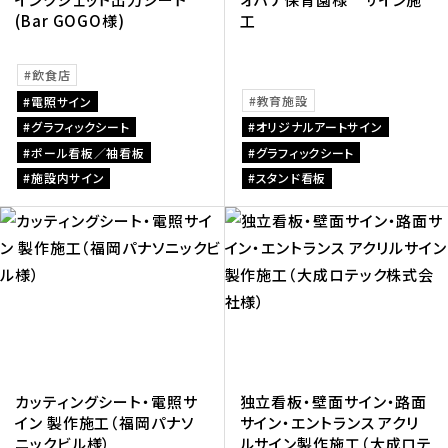
(Bar GOGO様)
工
飲食店
教育施設
電照サイン
グラフィックシート
オリジナルアートサイン
ポール看板／袖看板
グラフィックシート
施設内サイン
スタンド看板
カッティングシート・電照サ
独立看板・壁面サイン・路面
イン 製作施工（福岡パナソ
サイン・エントランス アクリ
ニックビル様）
ルサイン製作施工（大成ロテ