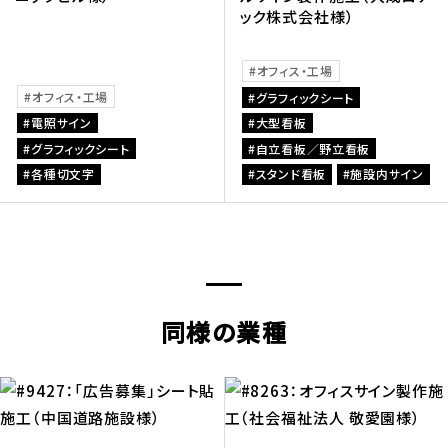
ック株式会社様）
オフィス・工場
オフィス・工場
グラフィックシート
電照サイン
大型看板
グラフィックシート
自立看板／野立看板
各種切文字
スタンド看板
施設内サイン
同様の業種