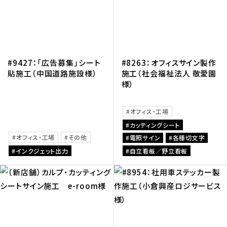
#9427：「広告募集」シート
#8263：オフィスサイン製作
貼施工（中国道路施設様）
施工（社会福祉法人 敬愛園
様）
オフィス・工場
カッティングシート
オフィス・工場
その他
電照サイン
各種切文字
インクジェット出力
自立看板／野立看板