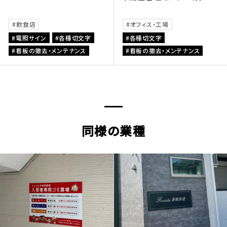
飲食店
オフィス・工場
電照サイン
各種切文字
各種切文字
看板の撤去・メンテナンス
看板の撤去・メンテナンス
同様の業種