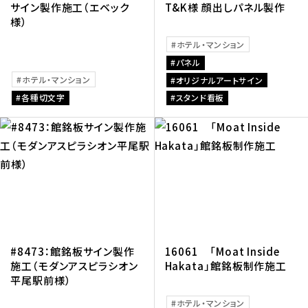
サイン製作施工（エベック
T&K様 顔出しパネル製作
様）
ホテル・マンション
パネル
ホテル・マンション
オリジナルアートサイン
各種切文字
スタンド看板
#8473：館銘板サイン製作
16061 「Moat Inside
施工（モダンアスピラシオン
Hakata」館銘板制作施工
平尾駅前様）
ホテル・マンション