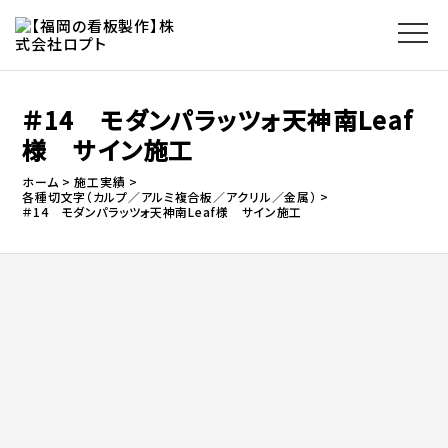
＃14 モダンパラッツォ天神南Leaf
様 サイン施工
ホーム
施工実績
各種切文字（カルプ／アルミ複合板／アクリル／金属）
＃14 モダンパラッツォ天神南Leaf様 サイン施工