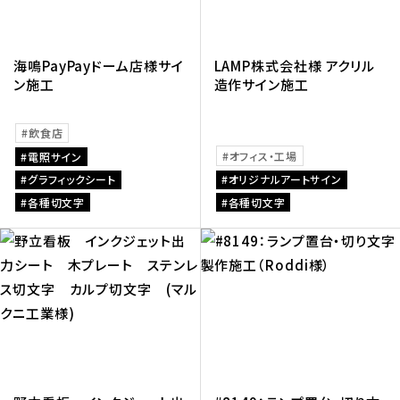
海鳴PayPayドーム店様サイ
LAMP株式会社様 アクリル
ン施工
造作サイン施工
飲食店
オフィス・工場
電照サイン
グラフィックシート
オリジナルアートサイン
各種切文字
各種切文字