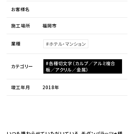
お客様名
施工場所
福岡市
業種
ホテル・マンション
各種切文字（カルプ／アルミ複合
カテゴリー
板／アクリル／金属）
竣工年月
2018年
いつも携わらせていただいている、モダンパラッツォ様