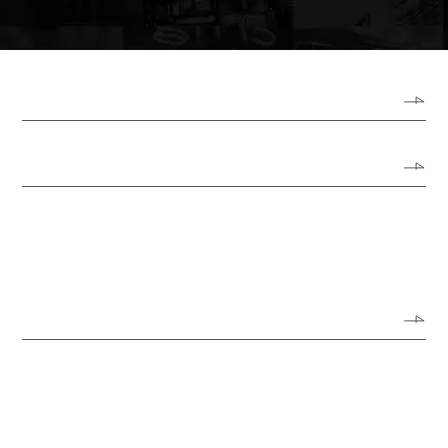
ホーム
ロプトについて
代表あいさつ
会社概要
アクセスガイド
オフィス風景
サービス
サイン・看板リニューアル
サイン・看板の新規制作
公共空間におけるサイン・看板
オーダーメイド