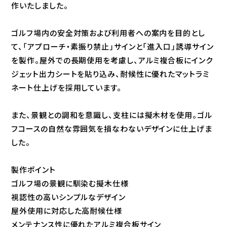
作いたしました。
ゴルフ場内の安全対策および利用者への案内を目的とし
て、「アプローチ・素振り禁止」サインと「進入口」誘導サイン
を製作。屋外での長期使用を考慮し、アルミ複合板にインク
ジェット出力シートを貼り込み、耐候性に優れたマットラミ
ネート仕上げを採用しています。
また、景観との調和を意識し、支柱には擬木材を使用。ゴル
フコースの自然な雰囲気を損なわないデザインに仕上げま
した。
製作ポイント
ゴルフ場の景観に馴染む擬木仕様
視認性の高いシンプルなデザイン
屋外使用に対応した高耐候仕様
メンテナンス性に優れたアルミ複合板サイン