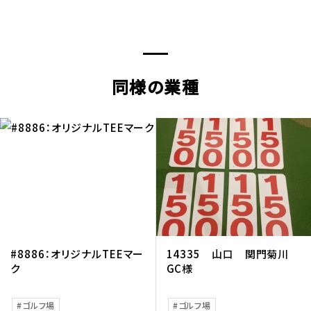
同様の業種
#8886：オリジナルTEEマー
14335 山口 関門菊川
ク
GC様
ゴルフ場
ゴルフ場