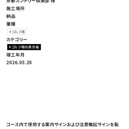
京都カントリー倶楽部 様
施工場所
納品
業種
ゴルフ場
カテゴリー
ゴルフ場内表示板
竣工年月
2026.05.20
コース内で使用する案内サインおよび注意喚起サインを製