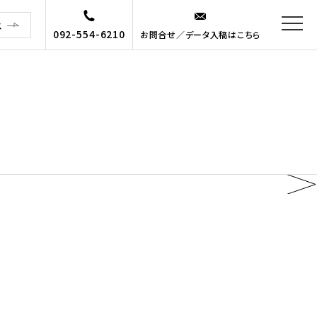
ス
092-554-6210
お問合せ／データ入稿はこちら