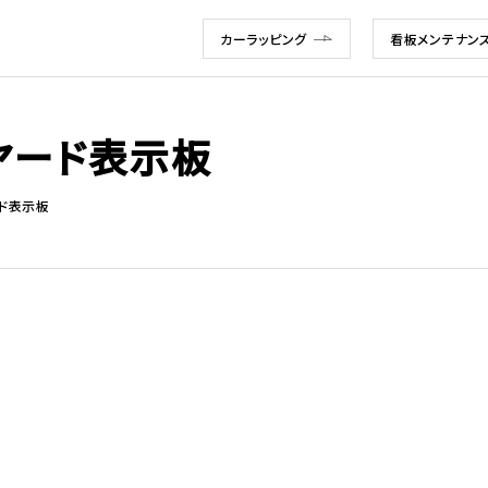
カーラッピング
看板メンテナン
1 ヤード表示板
ヤード表示板