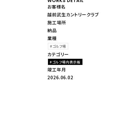
WORKS DETAIL
お客様名
越前武生カントリークラブ
施工場所
納品
業種
ゴルフ場
カテゴリー
ゴルフ場内表示板
竣工年月
2026.06.02