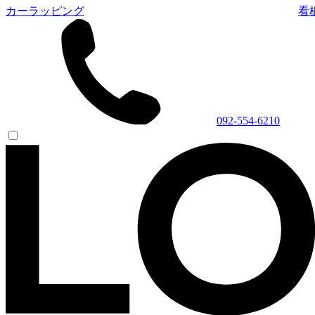
カーラッピング
看
092-554-6210