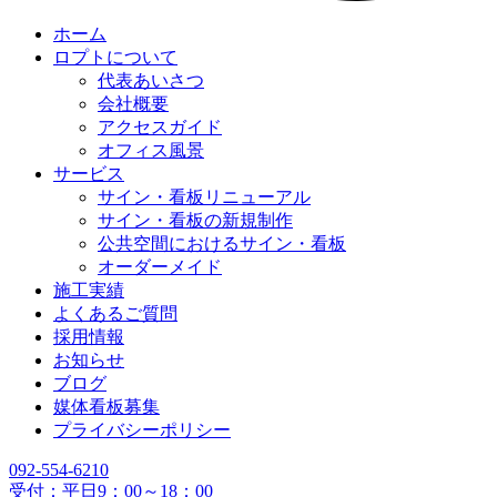
ホーム
ロプトについて
代表あいさつ
会社概要
アクセスガイド
オフィス風景
サービス
サイン・看板リニューアル
サイン・看板の新規制作
公共空間におけるサイン・看板
オーダーメイド
施工実績
よくあるご質問
採用情報
お知らせ
ブログ
媒体看板募集
プライバシーポリシー
092-554-6210
受付：平日9：00～18：00