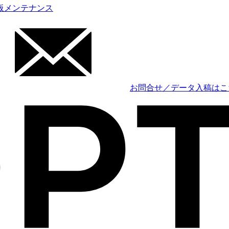
板メンテナンス
お問合せ／データ入稿はこ