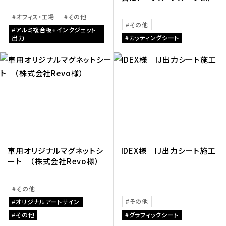
オフィス・工場
その他
その他
アルミ複合板+インクジェット
出力
カッティングシート
車用オリジナルマグネットシ
IDEX様 IJ出力シート施工
ート （株式会社Revo様）
その他
その他
オリジナルアートサイン
その他
グラフィックシート