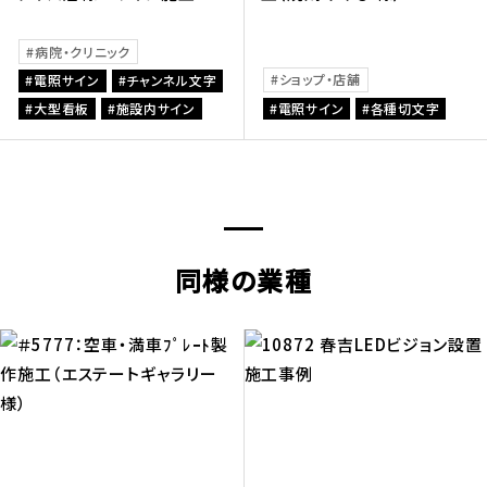
病院・クリニック
ショップ・店舗
電照サイン
チャンネル文字
大型看板
施設内サイン
電照サイン
各種切文字
同様の業種