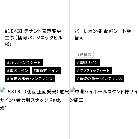
#10431 テナント表示変更
バーレオン様 電照シート張
工事（福岡パナソニックビル
替え
様）
飲食店
カッティングシート
電照サイン
電照サイン
施設内サイン
グラフィックシート
看板の撤去・メンテナンス
看板の撤去・メンテナンス