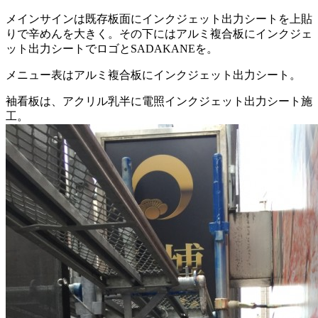
メインサインは既存板面にインクジェット出力シートを上貼
りで辛めんを大きく。その下にはアルミ複合板にインクジェ
ット出力シートでロゴとSADAKANEを。
メニュー表はアルミ複合板にインクジェット出力シート。
袖看板は、アクリル乳半に電照インクジェット出力シート施
工。