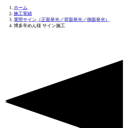
ホーム
施工実績
電照サイン（正面発光／背面発光／側面発光）
博多辛めん様 サイン施工