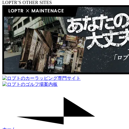
LOPTR’S OTHER SITES