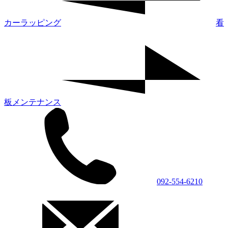
カーラッピング
看
板メンテナンス
092-554-6210