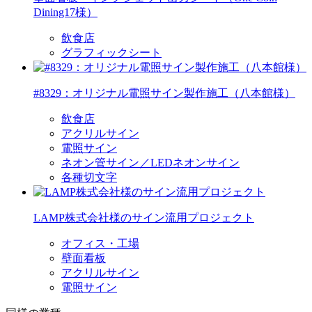
Dining17様）
飲食店
グラフィックシート
#8329：オリジナル電照サイン製作施工（八本館様）
飲食店
アクリルサイン
電照サイン
ネオン管サイン／LEDネオンサイン
各種切文字
LAMP株式会社様のサイン流用プロジェクト
オフィス・工場
壁面看板
アクリルサイン
電照サイン