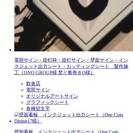
電照サイン・提灯枠・提灯サイン・壁面サイン・イン
クジェット出力シート・カッティングシート 製作施
工（ONO GROUP様 焚と肴巻きO様）
飲食店
電照サイン
オリジナルアートサイン
グラフィックシート
各種切文字
壁面看板 インクジェット出力シート（One Coin