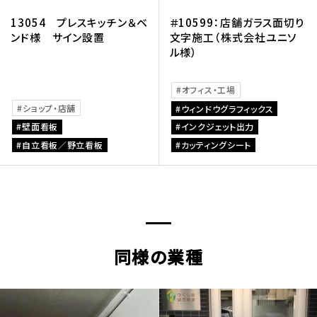
13054 プレスキッチン＆ベ
＃10599：店舗ガラス面切り
ンド様 サイン設置
文字施工（株式会社ユニソ
ル様）
オフィス・工場
ショップ・店舗
ウィンドウグラフィックス
壁面看板
インクジェット出力
自立看板／野立看板
カッティングシート
同様の業種