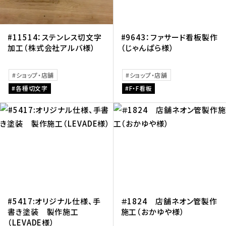
#11514：ステンレス切文字
#9643：ファサード看板製作
加工（株式会社アルバ様）
（じゃんぱら様）
ショップ・店舗
ショップ・店舗
各種切文字
F・F看板
#5417:オリジナル仕様、手
＃1824 店舗ネオン管製作
書き塗装 製作施工
施工（おかゆや様）
（LEVADE様）