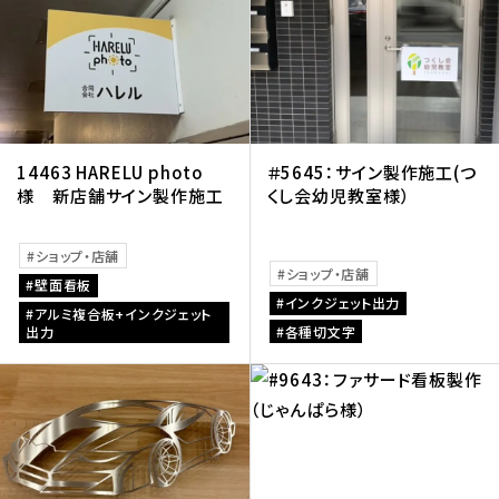
14463 HARELU photo
＃5645：サイン製作施工(つ
様 新店舗サイン製作施工
くし会幼児教室様）
ショップ・店舗
ショップ・店舗
壁面看板
インクジェット出力
アルミ複合板+インクジェット
出力
各種切文字