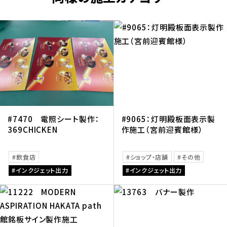
#7470 電照シート製作：
#9065：灯明殿板面表示製
369CHICKEN
作施工（宮前迎賓館様）
飲食店
ショップ・店舗
その他
インクジェット出力
インクジェット出力