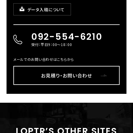
データ入稿について
092-554-6210
受付：平日9：00～18：00
メールでのお問い合わせはこちらから
お見積り・お問い合わせ
LOPTR’S OTHER SITES