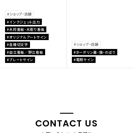
ショップ・店舗
インクジェット出力
木枠看板・木彫り看板
オリジナルアートサイン
ショップ・店舗
各種切文字
自立看板／野立看板
ターポリン幕・旗・のぼり
プレートサイン
電照サイン
CONTACT US