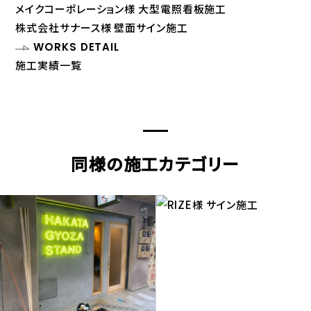
メイクコーポレーション様 大型電照看板施工
株式会社サナース様 壁面サイン施工
WORKS DETAIL
施工実績一覧
同様の施工カテゴリー