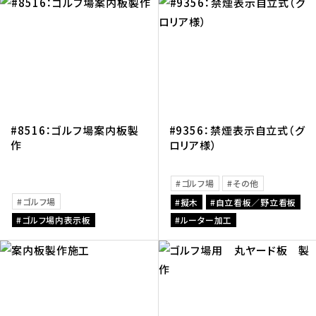
#8516：ゴルフ場案内板製
#9356：禁煙表示自立式（グ
作
ロリア様）
ゴルフ場
その他
ゴルフ場
擬木
自立看板／野立看板
ゴルフ場内表示板
ルーター加工