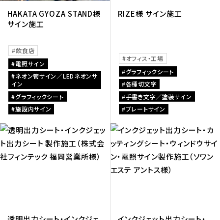
HAKATA GYOZA STAND様
RIZE様 サイン施工
サイン施工
飲食店
オフィス・工場
電照サイン
グラフィックシート
ネオン管サイン／LEDネオンサ
イン
各種切文字
グラフィックシート
手書き文字／塗装サイン
施設内サイン
プレートサイン
透明出力シート・インクジェ
インクジェット出力シート・