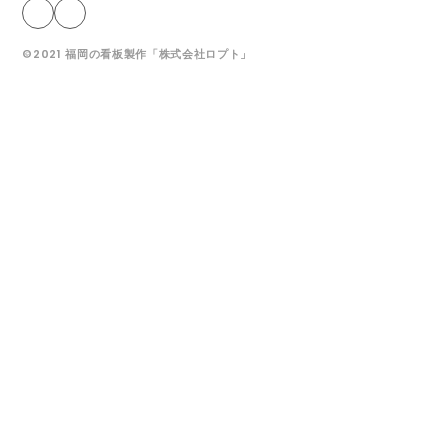
©2021 福岡の看板製作「株式会社ロプト」