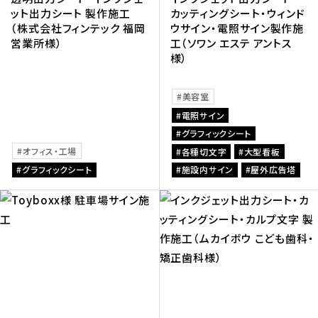
ット出力シート 製作施工
カッティングシート・ウィンド
（株式会社フィンテック 福岡
ウサイン・電照サイン製作施
営業所様）
工（ソワン エステ アントス
様）
美容室
電照サイン
グラフィックシート
オフィス・工場
各種切文字
大型看板
グラフィックシート
施設内サイン
屋外広告塔