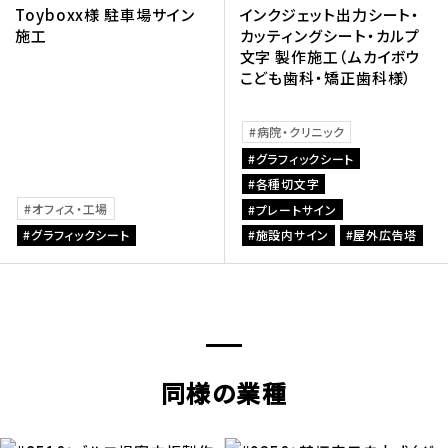
Toyboxx様 駐車場サイン
インクジェット出力シート・
施工
カッティングシート・カルプ
文字 製作施工（ムカイボウ
こども歯科・矯正歯科様）
病院・クリニック
グラフィックシート
各種切文字
オフィス・工場
プレートサイン
グラフィックシート
施設内サイン
屋外広告塔
同様の業種