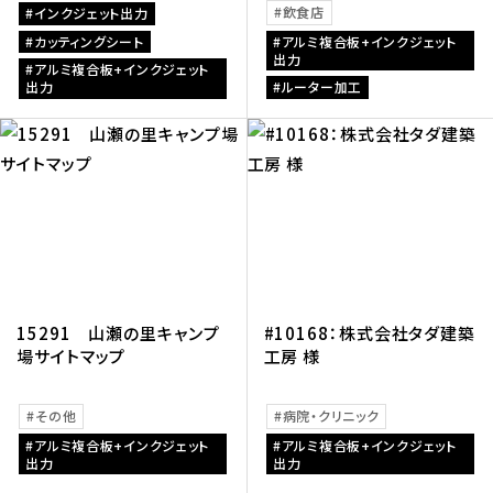
飲食店
インクジェット出力
カッティングシート
アルミ複合板+インクジェット
出力
アルミ複合板+インクジェット
出力
ルーター加工
15291 山瀬の里キャンプ
#10168：株式会社タダ建築
場サイトマップ
工房 様
その他
病院・クリニック
アルミ複合板+インクジェット
アルミ複合板+インクジェット
出力
出力