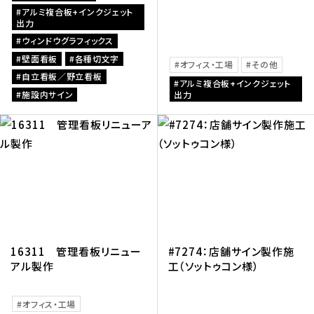
アルミ複合板+インクジェット
出力
ウィンドウグラフィックス
壁面看板
各種切文字
オフィス・工場
その他
自立看板／野立看板
アルミ複合板+インクジェット
施設内サイン
出力
16311 管理看板リニュー
#7274：店舗サイン製作施
アル製作
工（ソットゥコン様）
オフィス・工場