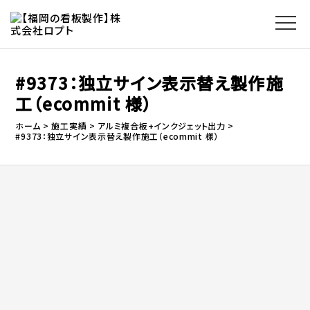
#9373：独立サイン表示替え製作施
工（ecommit 様）
ホーム
施工実績
アルミ複合板+インクジェット出力
#9373：独立サイン表示替え製作施工（ecommit 様）