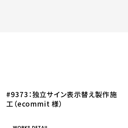
#9373：独立サイン表示替え製作施
工（ecommit 様）
WORKS DETAIL