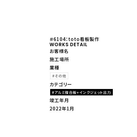
＃6104：toto看板製作
WORKS DETAIL
お客様名
施工場所
業種
その他
カテゴリー
アルミ複合板+インクジェット出力
竣工年月
2022年1月