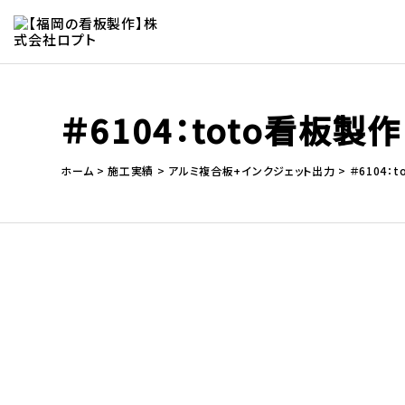
＃6104：toto看板製作
ホーム
施工実績
アルミ複合板+インクジェット出力
＃6104：