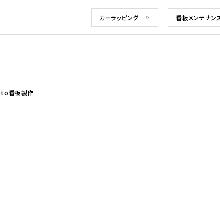
カーラッピング
看板メンテナン
toto看板製作