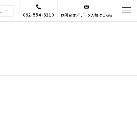
ス
092-554-6210
お問合せ／データ入稿はこちら