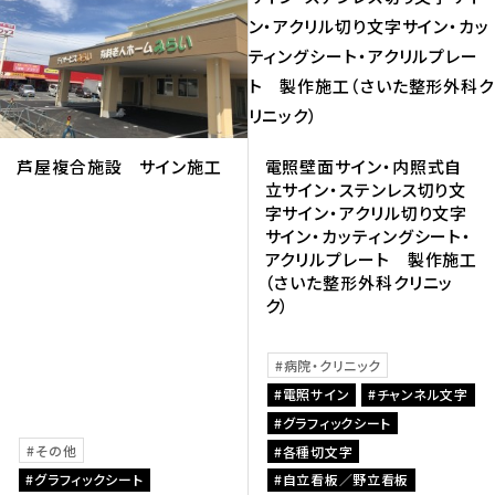
芦屋複合施設 サイン施工
電照壁面サイン・内照式自
立サイン・ステンレス切り文
字サイン・アクリル切り文字
サイン・カッティングシート・
アクリルプレート 製作施工
（さいた整形外科クリニッ
ク）
病院・クリニック
電照サイン
チャンネル文字
グラフィックシート
その他
各種切文字
グラフィックシート
自立看板／野立看板