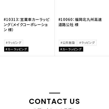
#10313：営業車カーラッピ
#10060：福岡北九州高速
ング（メイクコーポレーショ
道路公社 様
ン 様）
ラッピング
公共施設
ラッピング
カーラッピング
カーラッピング
CONTACT US