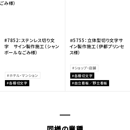
#7852：ステンレス切り文
＃5755：立体型切り文字サ
字 サイン製作施工（シャン
イン製作施工（伊都プリンセ
ボールなごみ様）
ス様）
ショップ・店舗
ホテル・マンション
各種切文字
各種切文字
自立看板／野立看板
同様の業種