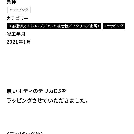
業種
ラッピング
カテゴリー
各種切文字（カルプ／アルミ複合板／アクリル／金属）
ラッピング
竣工年月
2021年1月
黒いボディのデリカD5を
ラッピングさせていただきました。