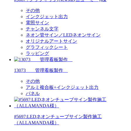
その他
インクジェット出力
電照サイン
チャンネル文字
ネオン管サイン／LEDネオンサイン
オリジナルアートサイン
グラフィックシート
ラッピング
13073 管理看板製作
その他
アルミ複合板+インクジェット出力
パネル
#5697:LEDネオンチューブサイン製作施工
（ALLAMANDA様）