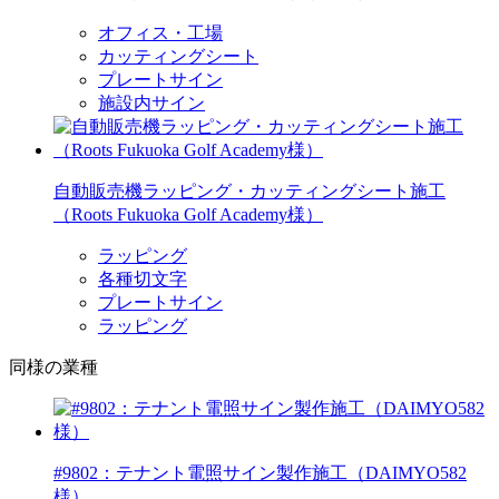
オフィス・工場
カッティングシート
プレートサイン
施設内サイン
自動販売機ラッピング・カッティングシート施工
（Roots Fukuoka Golf Academy様）
ラッピング
各種切文字
プレートサイン
ラッピング
同様の業種
#9802：テナント電照サイン製作施工（DAIMYO582
様）