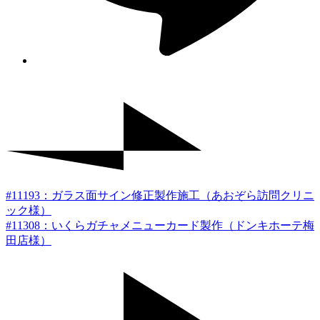
#11193：ガラス面サイン修正製作施工（あおぞら訪問クリニ
ック様）
#11308：いくらガチャメニューカード製作（ドンキホーテ梅
田店様）