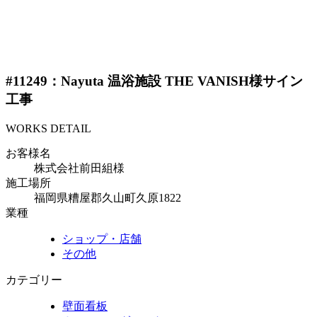
#11249：Nayuta 温浴施設 THE VANISH様サイン
工事
WORKS DETAIL
お客様名
株式会社前田組様
施工場所
福岡県糟屋郡久山町久原1822
業種
ショップ・店舗
その他
カテゴリー
壁面看板