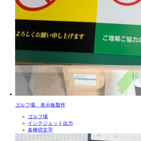
ゴルフ場、表示板製作
ゴルフ場
インクジェット出力
各種切文字