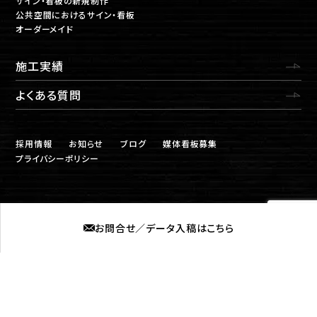
サイン・看板の新規制作
公共空間におけるサイン・看板
オーダーメイド
施工実績
よくある質問
採用情報
お知らせ
ブログ
媒体看板募集
プライバシーポリシー
お問合せ／データ入稿はこちら
株式会社ロプト
福岡営業所
〒815-0031 福岡市南区清水2丁目6-11