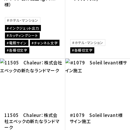
様）
ホテル・マンション
インクジェット出力
カッティングシート
ホテル・マンション
電照サイン
チャンネル文字
各種切文字
各種切文字
11505 Chaleur：株式会
＃1079 Soleil levant様
社エベックの新たなランドマ
サイン施工
ーク