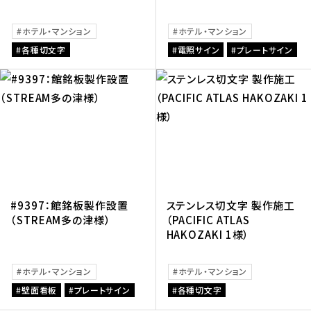
ホテル・マンション
ホテル・マンション
各種切文字
電照サイン
プレートサイン
#9397：館銘板製作設置
ステンレス切文字 製作施工
（STREAM多の津様）
（PACIFIC ATLAS
HAKOZAKI 1様）
ホテル・マンション
ホテル・マンション
壁面看板
プレートサイン
各種切文字