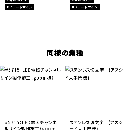
プレートサイン
プレートサイン
同様の業種
＃5715：LED電照チャンネ
ステンレス切文字 (アスシ
ルサイン製作施工（goom
ード大手門様)