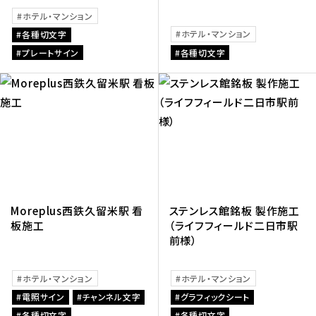
ホテル・マンション
ホテル・マンション
各種切文字
プレートサイン
各種切文字
Moreplus西鉄久留米駅 看
ステンレス館銘板 製作施工
板施工
（ライフフィールド二日市駅
前様）
ホテル・マンション
ホテル・マンション
電照サイン
チャンネル文字
グラフィックシート
各種切文字
各種切文字