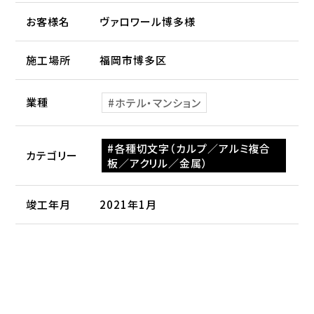
お客様名
ヴァロワール博多様
施工場所
福岡市博多区
業種
ホテル・マンション
各種切文字（カルプ／アルミ複合
カテゴリー
板／アクリル／金属）
竣工年月
2021年1月