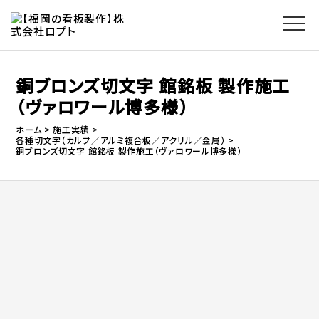
銅ブロンズ切文字 館銘板 製作施工
（ヴァロワール博多様）
ホーム
施工実績
各種切文字（カルプ／アルミ複合板／アクリル／金属）
銅ブロンズ切文字 館銘板 製作施工（ヴァロワール博多様）