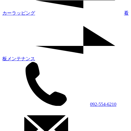
カーラッピング
看
板メンテナンス
092-554-6210