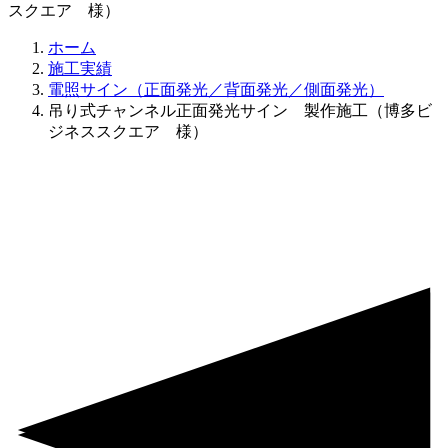
スクエア 様）
ホーム
施工実績
電照サイン（正面発光／背面発光／側面発光）
吊り式チャンネル正面発光サイン 製作施工（博多ビ
ジネススクエア 様）