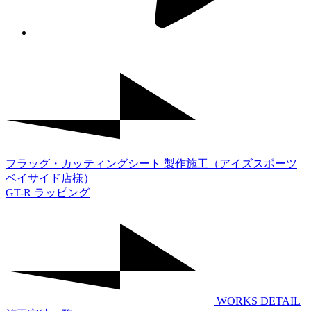
フラッグ・カッティングシート 製作施工（アイズスポーツ
ベイサイド店様）
GT-R ラッピング
WORKS DETAIL