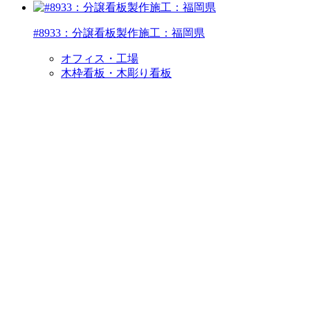
#8933：分譲看板製作施工：福岡県
オフィス・工場
木枠看板・木彫り看板