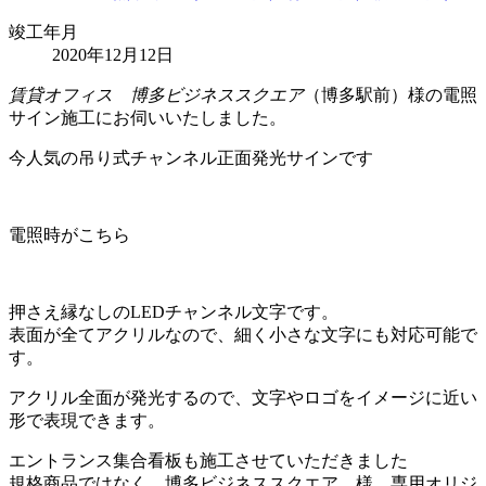
竣工年月
2020年12月12日
賃貸オフィス 博多ビジネススクエア
（博多駅前）様の電照
サイン施工にお伺いいたしました。
今人気の吊り式チャンネル正面発光サインです
電照時がこちら
押さえ縁なしのLEDチャンネル文字です。
表面が全てアクリルなので、細く小さな文字にも対応可能で
す。
アクリル全面が発光するので、文字やロゴをイメージに近い
形で表現できます。
エントランス集合看板も施工させていただきました
規格商品ではなく 博多ビジネススクエア 様 専用オリジ