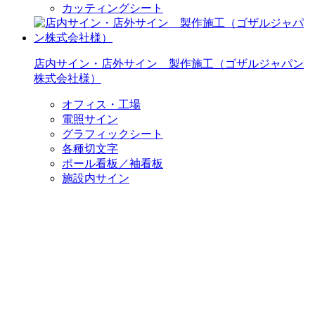
カッティングシート
店内サイン・店外サイン 製作施工（ゴザルジャパン
株式会社様）
オフィス・工場
電照サイン
グラフィックシート
各種切文字
ポール看板／袖看板
施設内サイン