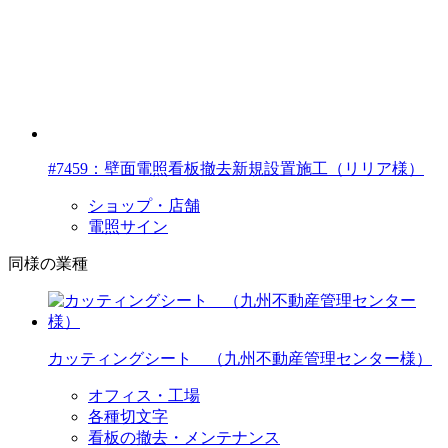
#7459：壁面電照看板撤去新規設置施工（リリア様）
ショップ・店舗
電照サイン
同様の業種
カッティングシート （九州不動産管理センター様）
オフィス・工場
各種切文字
看板の撤去・メンテナンス