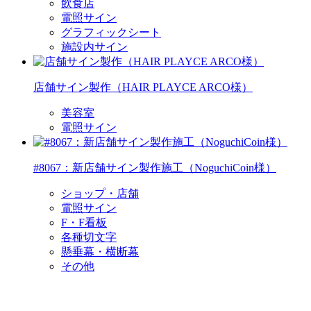
飲食店
電照サイン
グラフィックシート
施設内サイン
店舗サイン製作（HAIR PLAYCE ARCO様）
美容室
電照サイン
#8067：新店舗サイン製作施工（NoguchiCoin様）
ショップ・店舗
電照サイン
F・F看板
各種切文字
懸垂幕・横断幕
その他