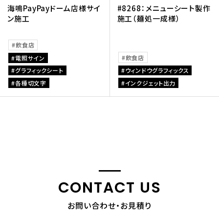
海鳴PayPayドーム店様サイ
#8268：メニューシート製作
ン施工
施工（麺処一成様）
飲食店
飲食店
電照サイン
グラフィックシート
ウィンドウグラフィックス
各種切文字
インクジェット出力
CONTACT US
お問い合わせ・お見積り