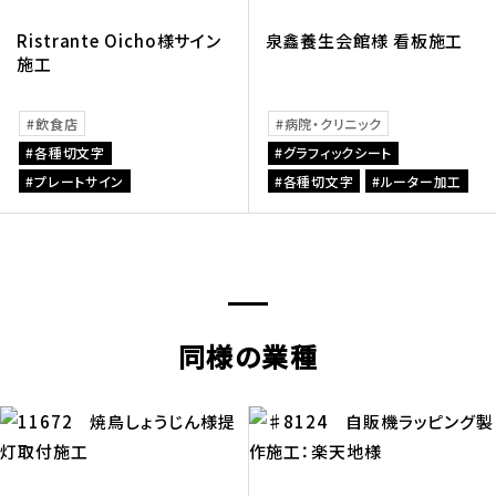
Ristrante Oicho様サイン
泉鑫養生会館様 看板施工
施工
飲食店
病院・クリニック
各種切文字
グラフィックシート
プレートサイン
各種切文字
ルーター加工
同様の業種