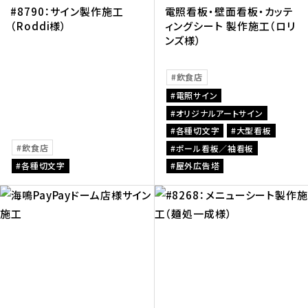
#8790：サイン製作施工
電照看板・壁面看板・カッテ
（Roddi様）
ィングシート 製作施工（ロリ
ンズ様）
飲食店
電照サイン
オリジナルアートサイン
各種切文字
大型看板
飲食店
ポール看板／袖看板
各種切文字
屋外広告塔