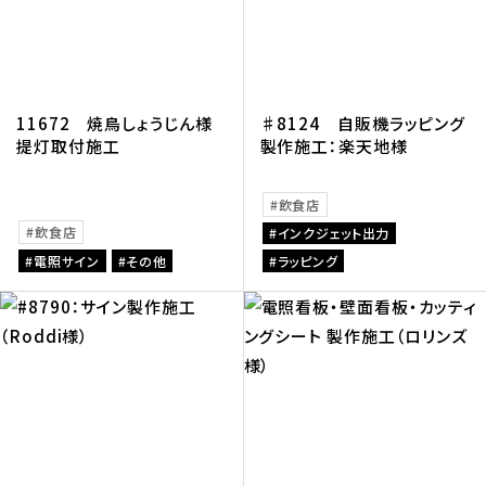
11672 焼鳥しょうじん様
♯8124 自販機ラッピング
提灯取付施工
製作施工：楽天地様
飲食店
飲食店
インクジェット出力
電照サイン
その他
ラッピング