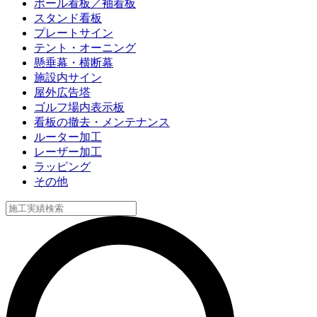
ポール看板／袖看板
スタンド看板
プレートサイン
テント・オーニング
懸垂幕・横断幕
施設内サイン
屋外広告塔
ゴルフ場内表示板
看板の撤去・メンテナンス
ルーター加工
レーザー加工
ラッピング
その他