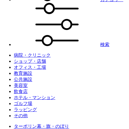
検索
病院・クリニック
ショップ・店舗
オフィス・工場
教育施設
公共施設
美容室
飲食店
ホテル・マンション
ゴルフ場
ラッピング
その他
ターポリン幕・旗・のぼり