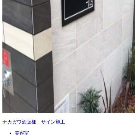
ナカガワ酒販様 サイン施工
美容室