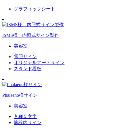
グラフィックシート
ISMS様 内照式サイン製作
美容室
電照サイン
オリジナルアートサイン
スタンド看板
Phalaeno様サイン
美容室
各種切文字
施設内サイン