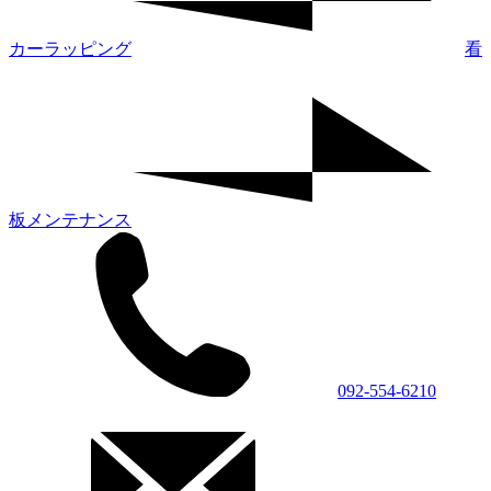
カーラッピング
看
板メンテナンス
092-554-6210