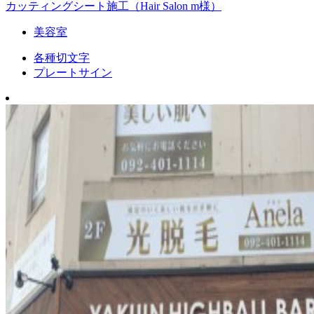
カッティングシート施工（Hair Salon m様）
美容室
各種切文字
プレートサイン