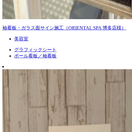
袖看板・ガラス面サイン施工（ORIENTAL SPA 博多店様）
美容室
グラフィックシート
ポール看板／袖看板