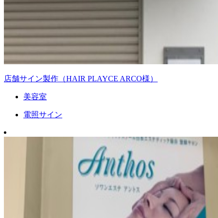
店舗サイン製作（HAIR PLAYCE ARCO様）
美容室
電照サイン