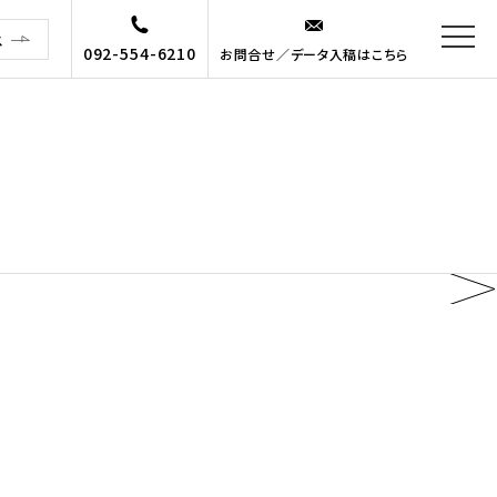
ス
092-554-6210
お問合せ／データ入稿はこちら