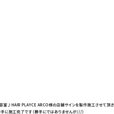
♪HAIR PLAYCE ARCO様の店舗サインを製作施工させて頂き
勝手に施工完了です（勝手にではありませんが///）