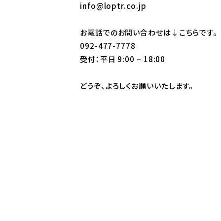
info@loptr.co.jp
お電話でのお問い合わせは↓こちらです。
092-477-7778
受付：平日 9:00 – 18:00
どうぞ、よろしくお願いいたします。