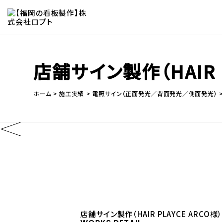
店舗サイン製作（HAIR P
ホーム
施工実績
電照サイン（正面発光／背面発光／側面発光）
店舗サイン製作（HAIR PLAYCE ARCO様