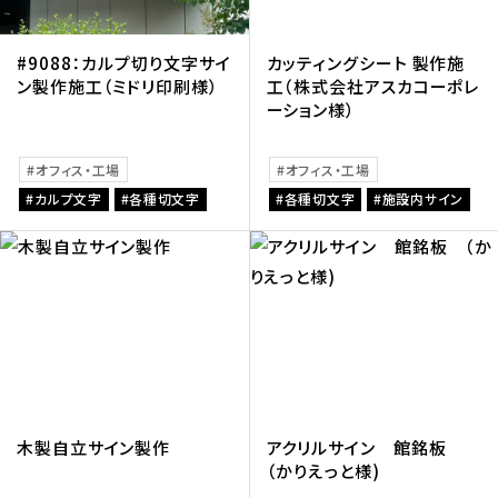
#9088：カルプ切り文字サイ
カッティングシート 製作施
ン製作施工（ミドリ印刷様）
工（株式会社アスカコーポレ
ーション様）
オフィス・工場
オフィス・工場
カルプ文字
各種切文字
各種切文字
施設内サイン
木製自立サイン製作
アクリルサイン 館銘板
（かりえっと様)