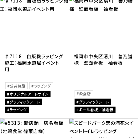
♯7118 自販機ラッピング
福岡市中央区清川 善乃膳
施工：福岡水道局イベント
様 壁面看板 袖看板
用
公共施設
ラッピング
飲食店
オリジナルアートサイン
グラフィックシート
グラフィックシート
ラッピング
ポール看板／袖看板