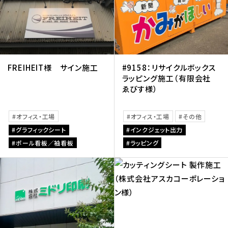
FREIHEIT様 サイン施工
#9158：リサイクルボックス
ラッピング施工（有限会社
ゑびす様）
オフィス・工場
オフィス・工場
その他
グラフィックシート
インクジェット出力
ポール看板／袖看板
ラッピング