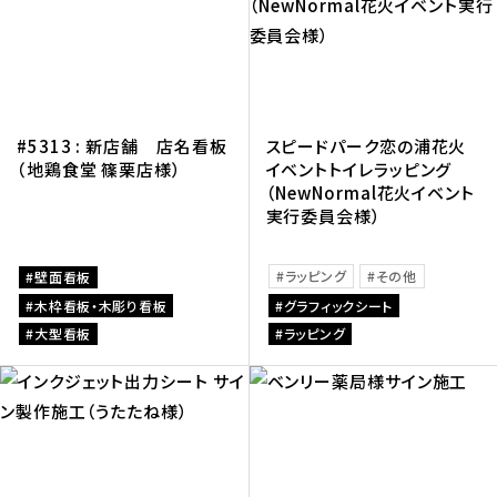
#5313 : 新店舗 店名看板
スピードパーク恋の浦花火
（地鶏食堂 篠栗店様）
イベントトイレラッピング
（NewNormal花火イベント
実行委員会様）
ラッピング
その他
壁面看板
木枠看板・木彫り看板
グラフィックシート
大型看板
ラッピング