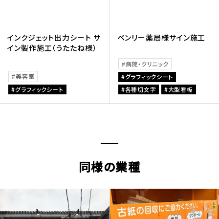
インクジェット出力シート サ
ベンリー薬局様サイン施工
イン製作施工（うたたね様）
病院・クリニック
美容室
グラフィックシート
グラフィックシート
各種切文字
大型看板
同様の業種