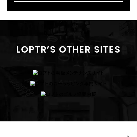
LOPTR’S OTHER SITES
ホーム