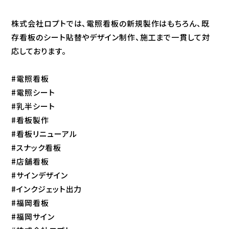
株式会社ロプトでは、電照看板の新規製作はもちろん、既
存看板のシート貼替やデザイン制作、施工まで一貫して対
応しております。
#電照看板
#電照シート
#乳半シート
#看板製作
#看板リニューアル
#スナック看板
#店舗看板
#サインデザイン
#インクジェット出力
#福岡看板
#福岡サイン