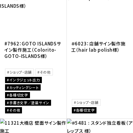
#7962：GOTO ISLANDSサ
＃6023：店舗サイン製作施
イン製作施工（Colorito-
工（hair lab polish様）
GOTO-ISLANDS様）
ショップ・店舗
その他
インクジェット出力
カッティングシート
各種切文字
ショップ・店舗
手書き文字／塗装サイン
その他
各種切文字