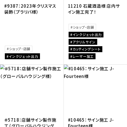
#9387：2023年クリスマス
11210 石蔵酒造様 店内サ
装飾（プラリバ様）
イン施工完了！
ショップ・店舗
インクジェット出力
アクリルサイン
ショップ・店舗
カッティングシート
インクジェット出力
レーザー加工
＃5718：店舗サイン製作施
#10465：サイン施工 J-
工（グローバルハウジング
Fourteen様