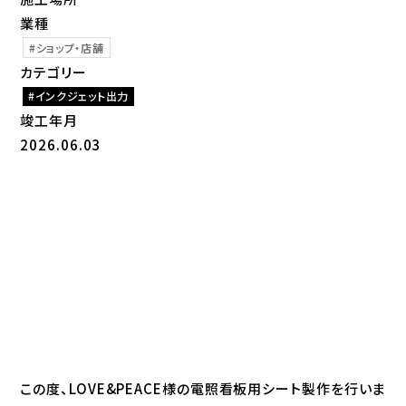
業種
ショップ・店舗
カテゴリー
インクジェット出力
竣工年月
2026.06.03
この度、LOVE&PEACE様の電照看板用シート製作を行いま