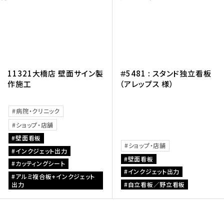
11321大橋店 壁面サイン製
＃5481 : スタンド独立看板
作施工
（アレップス 様）
病院・クリニック
ショップ・店舗
壁面看板
ショップ・店舗
インクジェット出力
壁面看板
カッティングシート
インクジェット出力
アルミ複合板+インクジェット
出力
自立看板／野立看板