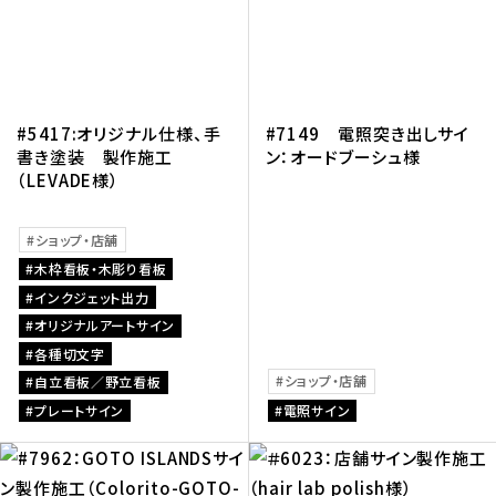
#5417:オリジナル仕様、手
#7149 電照突き出しサイ
書き塗装 製作施工
ン：オードブーシュ様
（LEVADE様）
ショップ・店舗
木枠看板・木彫り看板
インクジェット出力
オリジナルアートサイン
各種切文字
ショップ・店舗
自立看板／野立看板
プレートサイン
電照サイン