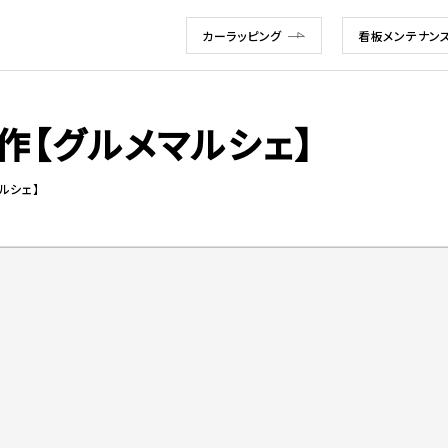
カーラッピング
看板メンテナン
製作【グルメマルシェ】
ルシェ】