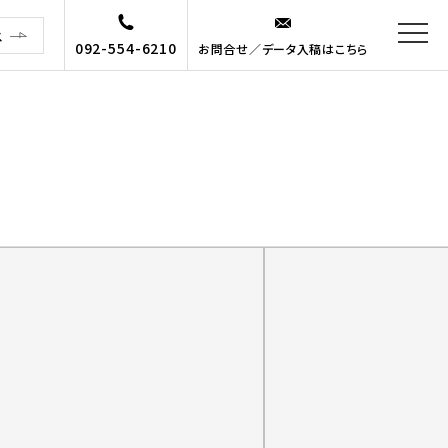
ス
092-554-6210
お問合せ／データ入稿はこちら