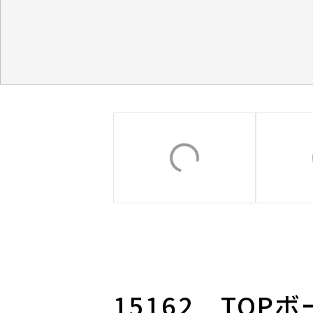
15162 TOP