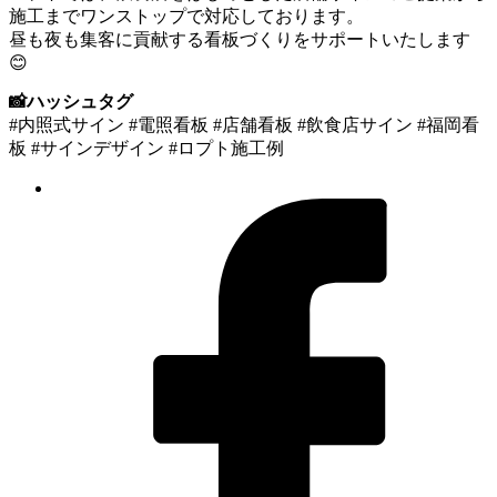
施工までワンストップで対応しております。
昼も夜も集客に貢献する看板づくりをサポートいたします
😊
📸ハッシュタグ
#内照式サイン #電照看板 #店舗看板 #飲食店サイン #福岡看
板 #サインデザイン #ロプト施工例