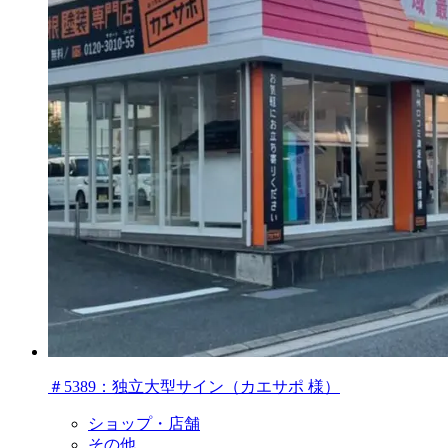
＃5389：独立大型サイン（カエサポ 様）
ショップ・店舗
その他