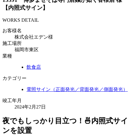
【内照式サイン】
WORKS DETAIL
お客様名
株式会社エデン様
施工場所
福岡市東区
業種
飲食店
カテゴリー
電照サイン（正面発光／背面発光／側面発光）
竣工年月
2024年2月27日
夜でもしっかり目立つ！🍜内照式サイ
ンを設置