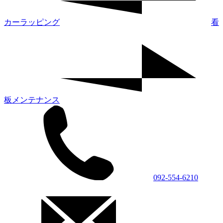
カーラッピング
看
板メンテナンス
092-554-6210