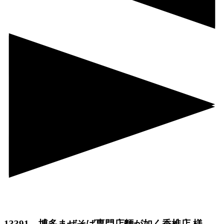
13391 博多まぜそば専門店麵が如く香椎店 様