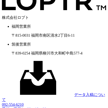
株式会社ロプト
福岡営業所
〒815-0031 福岡市南区清水2丁目6-11
筑後営業所
〒839-0254 福岡県柳川市大和町中島577-4
データ入稿につい
て
092-554-6210