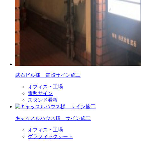
武石ビル様 電照サイン施工
オフィス・工場
電照サイン
スタンド看板
キャッスルハウス様 サイン施工
オフィス・工場
グラフィックシート