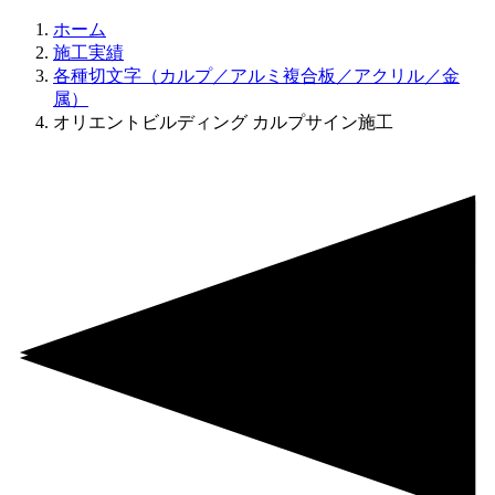
ホーム
施工実績
各種切文字（カルプ／アルミ複合板／アクリル／金
属）
オリエントビルディング カルプサイン施工