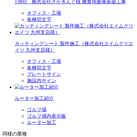
13892 株式会社さかきんぐ様 農業用倉庫新築工事
オフィス・工場
各種切文字
カッティングシート 製作施工（株式会社エイムクリエ
イツ 九州支店様）
オフィス・工場
各種切文字
プレートサイン
施設内サイン
ルーター加工紹介
ゴルフ場
ゴルフ場内表示板
ルーター加工
同様の業種