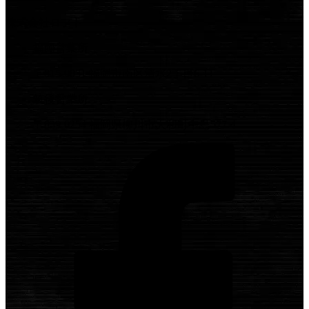
株式会社ロプト
福岡営業所
〒815-0031 福岡市南区清水2丁目6-11
筑後営業所
〒839-0254 福岡県柳川市大和町中島577-4