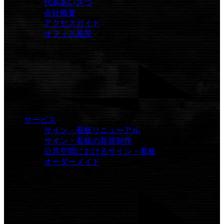
代表あいさつ
会社概要
アクセスガイド
オフィス風景
サービス
サイン・看板リニューアル
サイン・看板の新規制作
公共空間におけるサイン・看板
オーダーメイド