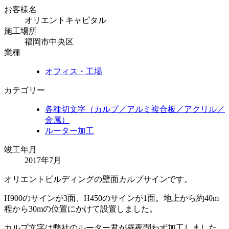
お客様名
オリエントキャピタル
施工場所
福岡市中央区
業種
オフィス・工場
カテゴリー
各種切文字（カルプ／アルミ複合板／アクリル／
金属）
ルーター加工
竣工年月
2017年7月
オリエントビルディングの壁面カルプサインです。
H900のサインが3面、H450のサインが1面。地上から約40m
程から30mの位置にかけて設置しました。
カルプ文字は弊社のルーター君が昼夜問わず加工しました。