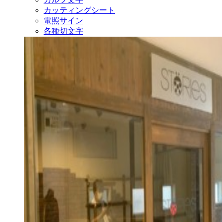
カッティングシート
電照サイン
各種切文字