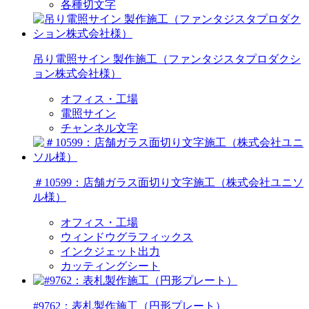
各種切文字
吊り電照サイン 製作施工（ファンタジスタプロダクシ
ョン株式会社様）
オフィス・工場
電照サイン
チャンネル文字
＃10599：店舗ガラス面切り文字施工（株式会社ユニソ
ル様）
オフィス・工場
ウィンドウグラフィックス
インクジェット出力
カッティングシート
#9762：表札製作施工（円形プレート）