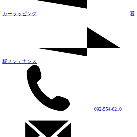
カーラッピング
看
板メンテナンス
092-554-6210