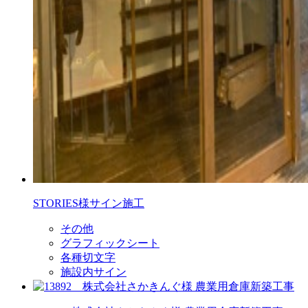
STORIES様サイン施工
その他
グラフィックシート
各種切文字
施設内サイン