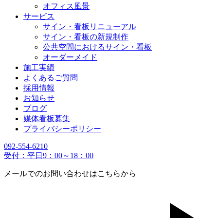
オフィス風景
サービス
サイン・看板リニューアル
サイン・看板の新規制作
公共空間におけるサイン・看板
オーダーメイド
施工実績
よくあるご質問
採用情報
お知らせ
ブログ
媒体看板募集
プライバシーポリシー
092-554-6210
受付：平日9：00～18：00
メールでのお問い合わせはこちらから