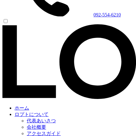
092-554-6210
ホーム
ロプトについて
代表あいさつ
会社概要
アクセスガイド