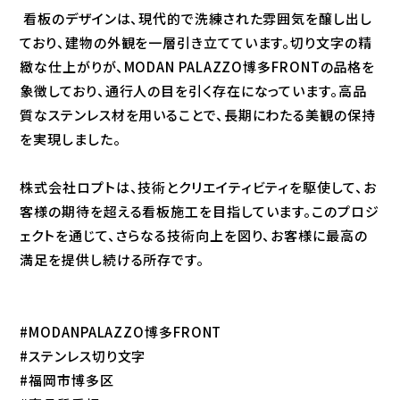
看板のデザインは、現代的で洗練された雰囲気を醸し出し
ており、建物の外観を一層引き立てています。切り文字の精
緻な仕上がりが、MODAN PALAZZO博多FRONTの品格を
象徴しており、通行人の目を引く存在になっています。高品
質なステンレス材を用いることで、長期にわたる美観の保持
を実現しました。
株式会社ロプトは、技術とクリエイティビティを駆使して、お
客様の期待を超える看板施工を目指しています。このプロジ
ェクトを通じて、さらなる技術向上を図り、お客様に最高の
満足を提供し続ける所存です。
#MODANPALAZZO博多FRONT
#ステンレス切り文字
#福岡市博多区