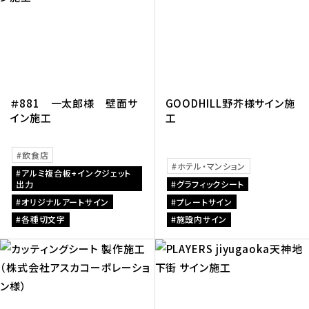
＃881 一太郎様 壁面サ
GOODHILL野芥様サイン施
イン施工
工
飲食店
ホテル・マンション
アルミ複合板+インクジェット
出力
グラフィックシート
オリジナルアートサイン
プレートサイン
各種切文字
施設内サイン