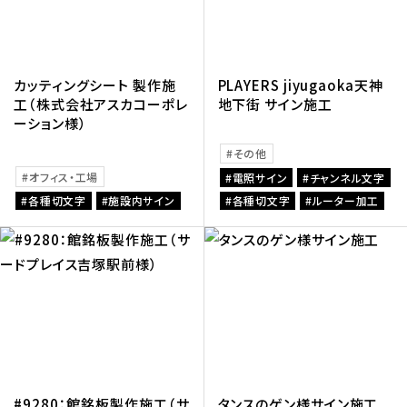
カッティングシート 製作施
PLAYERS jiyugaoka天神
工（株式会社アスカコーポレ
地下街 サイン施工
ーション様）
その他
オフィス・工場
電照サイン
チャンネル文字
各種切文字
施設内サイン
各種切文字
ルーター加工
#9280：館銘板製作施工（サ
タンスのゲン様サイン施工