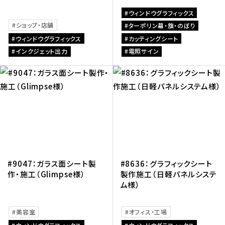
ウィンドウグラフィックス
ショップ・店舗
ターポリン幕・旗・のぼり
ウィンドウグラフィックス
カッティングシート
インクジェット出力
電照サイン
#9047：ガラス面シート製
#8636：グラフィックシート
作・施工（Glimpse様）
製作施工（日軽パネルシステ
ム様）
美容室
オフィス・工場