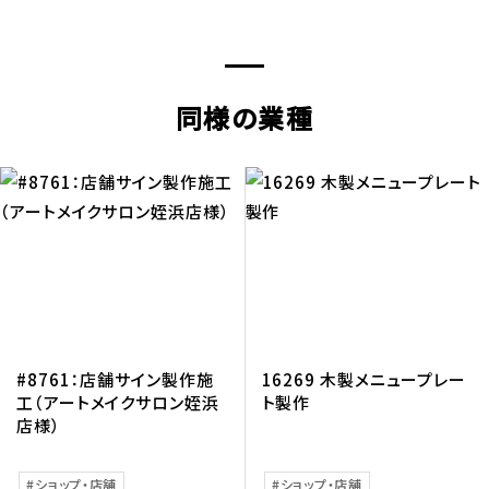
同様の業種
#8761：店舗サイン製作施
16269 木製メニュープレー
工（アートメイクサロン姪浜
ト製作
店様）
ショップ・店舗
ショップ・店舗