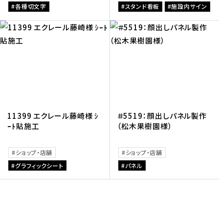
各種切文字
スタンド看板
施設内サイン
11399 エクレール藤崎様 ｼ
＃5519：顔出しパネル製作
ｰﾄ貼施工
（松木果樹園様）
ショップ・店舗
ショップ・店舗
グラフィックシート
パネル