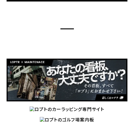
LOPTR’S OTHER SITES