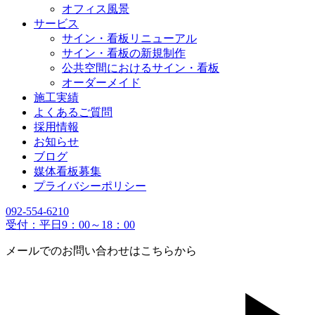
オフィス風景
サービス
サイン・看板リニューアル
サイン・看板の新規制作
公共空間におけるサイン・看板
オーダーメイド
施工実績
よくあるご質問
採用情報
お知らせ
ブログ
媒体看板募集
プライバシーポリシー
092-554-6210
受付：平日9：00～18：00
メールでのお問い合わせはこちらから