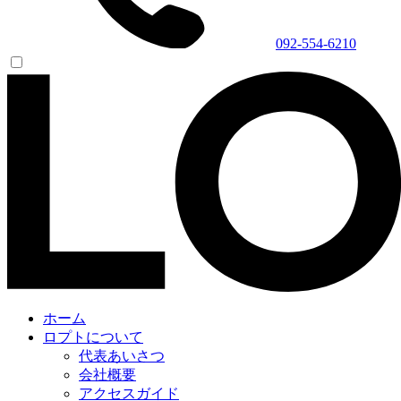
092-554-6210
ホーム
ロプトについて
代表あいさつ
会社概要
アクセスガイド