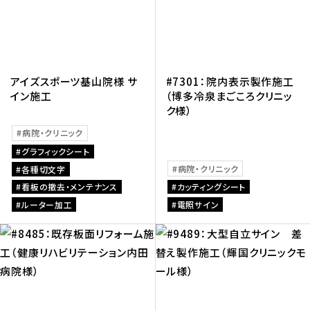
アイズスポーツ基山院様 サ
#7301：院内表示製作施工
イン施工
（博多冷泉まごころクリニッ
ク様）
病院・クリニック
グラフィックシート
病院・クリニック
各種切文字
看板の撤去・メンテナンス
カッティングシート
ルーター加工
電照サイン