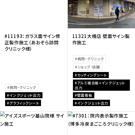
#11193：ガラス面サイン修
11321大橋店 壁面サイン製
正製作施工（あおぞら訪問
作施工
クリニック様）
病院・クリニック
ショップ・店舗
カッティングシート
アルミ複合板+インクジェット
病院・クリニック
出力
インクジェット出力
壁面看板
グラフィックシート
インクジェット出力