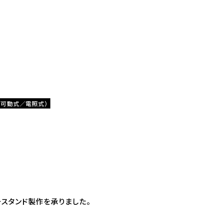
／可動式／電照式）
スタンド製作を承りました。