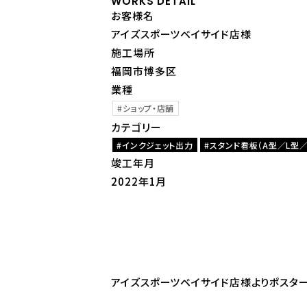
WORKS DETAIL
お客様名
アイズスポーツベイサイド店様
施工場所
福岡市博多区
業種
ショップ・店舗
カテゴリー
インクジェット出力
スタンド看板（A型／L型
竣工年月
2022年1月
アイズスポーツベイサイド店様よりポスター