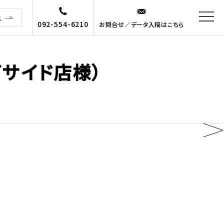
ス
092-554-6210
お問合せ／データ入稿はこちら
イサイド店様）