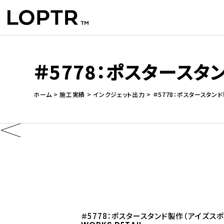
＃5778：ポスタース
ホーム
施工実績
インクジェット出力
＃5778：ポスタースタン
＃5778：ポスタースタンド製作（アイズス