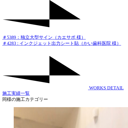
＃5389：独立大型サイン（カエサポ 様）
＃4283 : インクジェット出力シート貼（かい歯科医院 様）
WORKS DETAIL
施工実績一覧
同様の施工カテゴリー