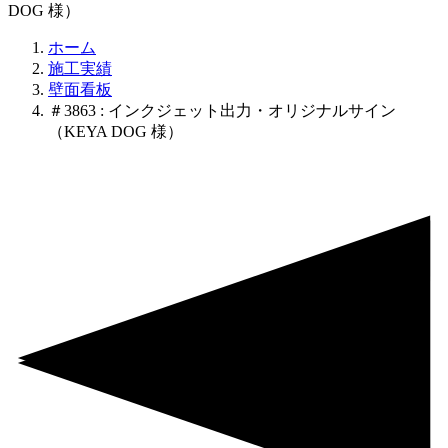
DOG 様）
ホーム
施工実績
壁面看板
＃3863 : インクジェット出力・オリジナルサイン
（KEYA DOG 様）