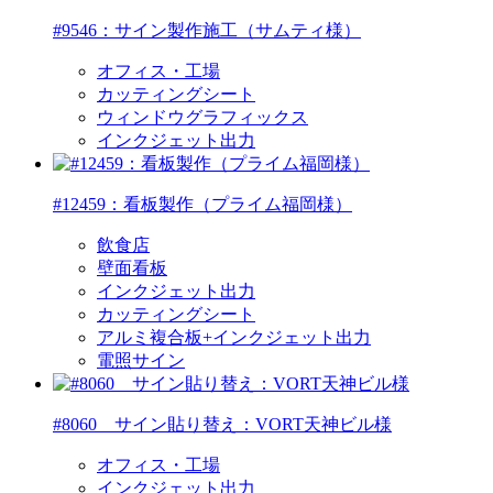
#9546：サイン製作施工（サムティ様）
オフィス・工場
カッティングシート
ウィンドウグラフィックス
インクジェット出力
#12459：看板製作（プライム福岡様）
飲食店
壁面看板
インクジェット出力
カッティングシート
アルミ複合板+インクジェット出力
電照サイン
#8060 サイン貼り替え：VORT天神ビル様
オフィス・工場
インクジェット出力