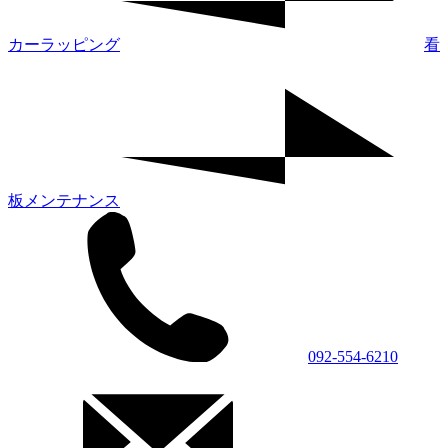
カーラッピング
看
板メンテナンス
092-554-6210