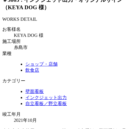
（KEYA DOG 様）
WORKS DETAIL
お客様名
KEYA DOG 様
施工場所
糸島市
業種
ショップ・店舗
飲食店
カテゴリー
壁面看板
インクジェット出力
自立看板／野立看板
竣工年月
2021年10月