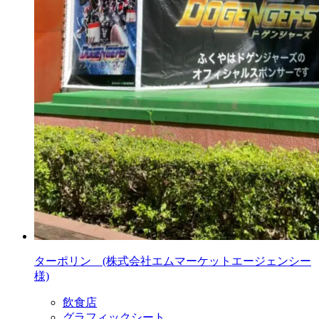
ターポリン (株式会社エムマーケットエージェンシー
様)
飲食店
グラフィックシート