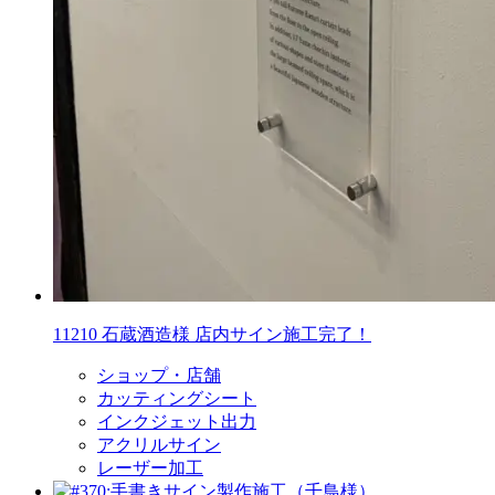
11210 石蔵酒造様 店内サイン施工完了！
ショップ・店舗
カッティングシート
インクジェット出力
アクリルサイン
レーザー加工