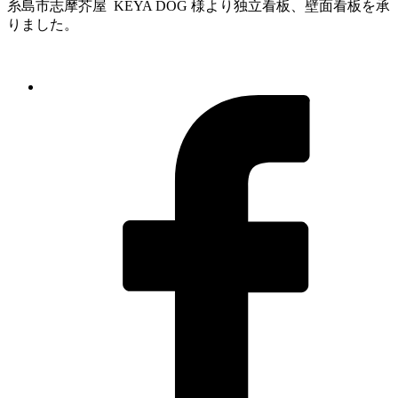
糸島市志摩芥屋 KEYA DOG 様より独立看板、壁面看板を承
りました。