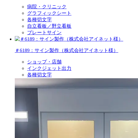
病院・クリニック
グラフィックシート
各種切文字
自立看板／野立看板
プレートサイン
＃6189：サイン製作（株式会社アイネット様）
ショップ・店舗
インクジェット出力
各種切文字