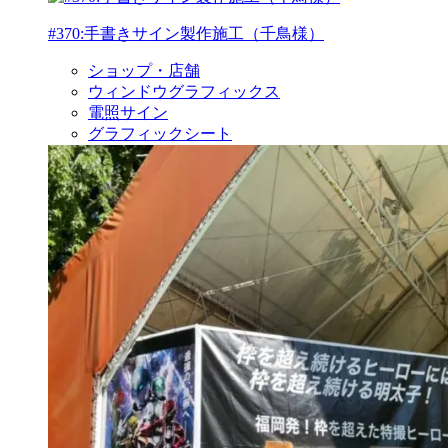
#370:手書きサイン製作施工（千鳥様）
ショップ・店舗
ウィンドウグラフィックス
電照サイン
グラフィックシート