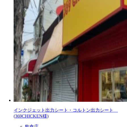
インクジェット出力シート・コルトン出力シート
(369CHICKEN様)
飲食店