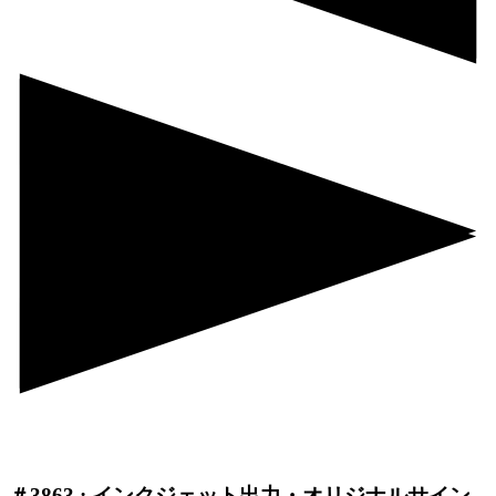
＃3863 : インクジェット出力・オリジナルサイン