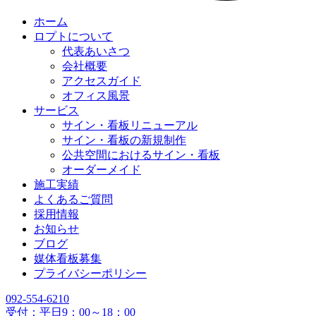
ホーム
ロプトについて
代表あいさつ
会社概要
アクセスガイド
オフィス風景
サービス
サイン・看板リニューアル
サイン・看板の新規制作
公共空間におけるサイン・看板
オーダーメイド
施工実績
よくあるご質問
採用情報
お知らせ
ブログ
媒体看板募集
プライバシーポリシー
092-554-6210
受付：平日9：00～18：00