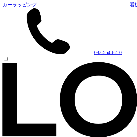
カーラッピング
看
092-554-6210