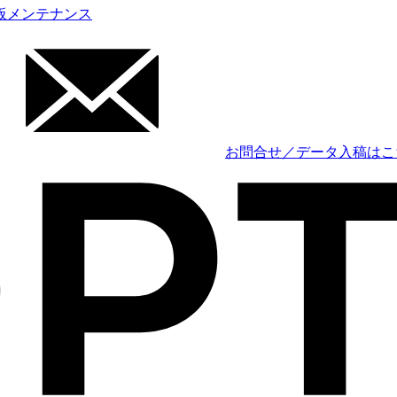
板メンテナンス
お問合せ／データ入稿はこ