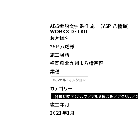
ABS樹脂文字 製作施工（YSP 八幡様）
WORKS DETAIL
お客様名
YSP 八幡様
施工場所
福岡県北九州市八幡西区
業種
ホテル・マンション
カテゴリー
各種切文字（カルプ／アルミ複合板／アクリル／
竣工年月
2021年1月