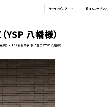
カーラッピング
看板メンテナン
（YSP 八幡様）
金属）
ABS樹脂文字 製作施工（YSP 八幡様）