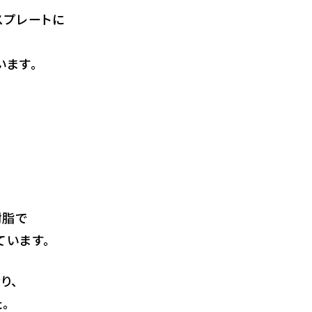
スプレートに
います。
樹脂で
ています。
り、
。