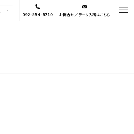
ス
092-554-6210
お問合せ／データ入稿はこちら