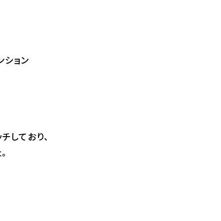
ンション
チしており、
。