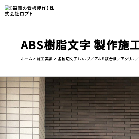
ABS樹脂文字 製作施工
ホーム
施工実績
各種切文字（カルプ／アルミ複合板／アクリル／