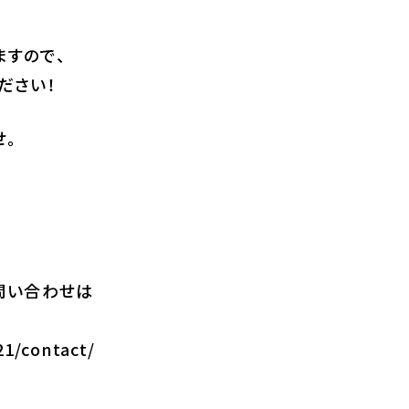
ますので、
ださい！
せ。
問い合わせは
21/contact/