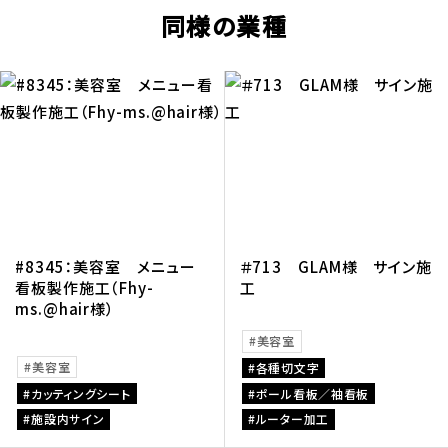
同様の業種
#8345：美容室 メニュー
＃713 GLAM様 サイン施
看板製作施工（Fhy-
工
ms.@hair様）
美容室
美容室
各種切文字
カッティングシート
ポール看板／袖看板
施設内サイン
ルーター加工