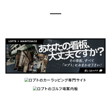
LOPTR’S OTHER SITES