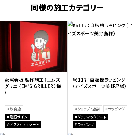
同様の施工カテゴリー
電照看板 製作施工（エムズ
#6117：自販機ラッピング
グリエ 〈EM’S GRILLER〉様
（アイズスポーツ美野島様）
）
飲食店
ショップ・店舗
ラッピング
電照サイン
グラフィックシート
グラフィックシート
ラッピング