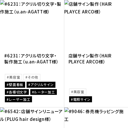
#6231：アクリル切り文字・
店舗サイン製作（HAIR
製作施工（u.an-AGATT様）
PLAYCE ARCO様）
美容室
その他
壁面看板
アクリルサイン
美容室
各種切文字
ルーター加工
レーザー加工
電照サイン