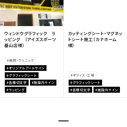
ウィンドウグラフィック ラ
カッティングシート・マグネッ
ッピング （アイズスポーツ
トシート施工（カナホーム
基山店様）
様）
病院・クリニック
オリジナルアートサイン
オフィス・工場
グラフィックシート
各種切文字
施設内サイン
グラフィックシート
ラッピング
各種切文字
施設内サイン