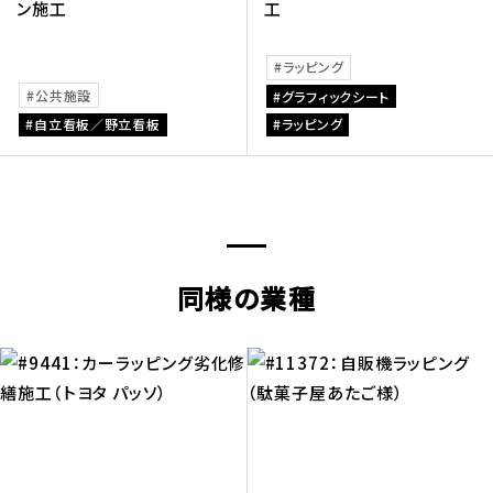
ン施工
工
ラッピング
公共施設
グラフィックシート
自立看板／野立看板
ラッピング
同様の業種