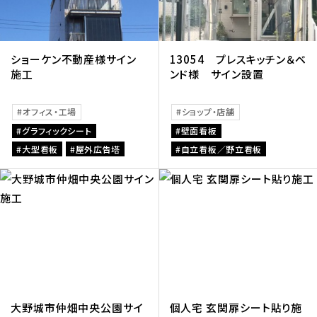
ショーケン不動産様サイン
13054 プレスキッチン＆ベ
施工
ンド様 サイン設置
オフィス・工場
ショップ・店舗
グラフィックシート
壁面看板
大型看板
屋外広告塔
自立看板／野立看板
大野城市仲畑中央公園サイ
個人宅 玄関扉シート貼り施