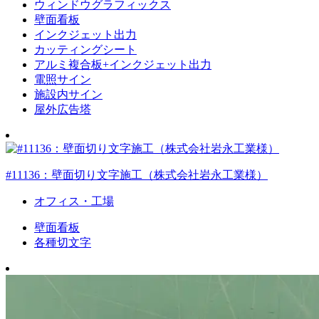
ウィンドウグラフィックス
壁面看板
インクジェット出力
カッティングシート
アルミ複合板+インクジェット出力
電照サイン
施設内サイン
屋外広告塔
#11136：壁面切り文字施工（株式会社岩永工業様）
オフィス・工場
壁面看板
各種切文字