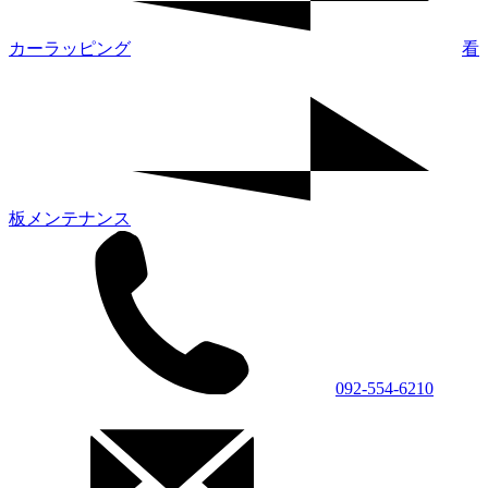
カーラッピング
看
板メンテナンス
092-554-6210