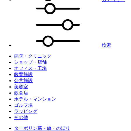
検索
病院・クリニック
ショップ・店舗
オフィス・工場
教育施設
公共施設
美容室
飲食店
ホテル・マンション
ゴルフ場
ラッピング
その他
ターポリン幕・旗・のぼり