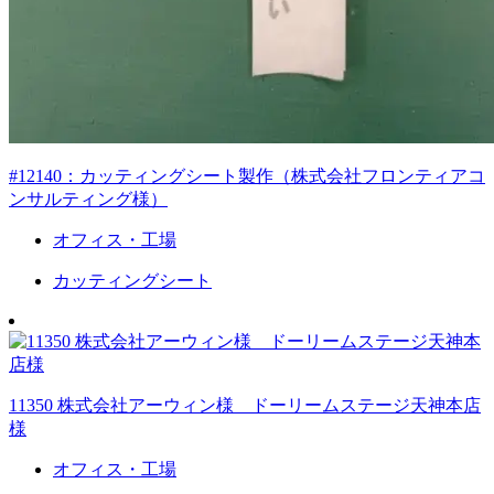
#12140：カッティングシート製作（株式会社フロンティアコ
ンサルティング様）
オフィス・工場
カッティングシート
11350 株式会社アーウィン様 ドーリームステージ天神本店
様
オフィス・工場