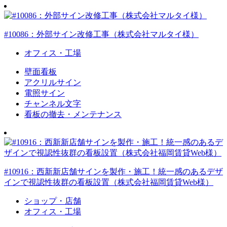
#10086：外部サイン改修工事（株式会社マルタイ様）
オフィス・工場
壁面看板
アクリルサイン
電照サイン
チャンネル文字
看板の撤去・メンテナンス
#10916：西新新店舗サインを製作・施工！統一感のあるデザ
インで視認性抜群の看板設置（株式会社福岡賃貸Web様）
ショップ・店舗
オフィス・工場