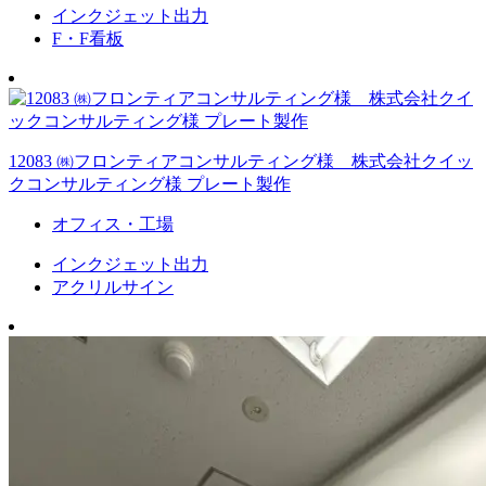
インクジェット出力
F・F看板
12083 ㈱フロンティアコンサルティング様 株式会社クイッ
クコンサルティング様 プレート製作
オフィス・工場
インクジェット出力
アクリルサイン