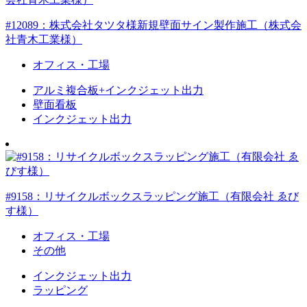
#12089：株式会社タツタ様新規壁面サイン製作施工（株式会
社青木工業様）
オフィス・工場
アルミ複合板+インクジェット出力
壁面看板
インクジェット出力
#9158：リサイクルボックスラッピング施工（有限会社 ゑび
す様）
オフィス・工場
その他
インクジェット出力
ラッピング