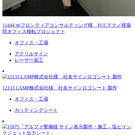
11444 ㈱フロンティアコンサルティング様 FCCテクノ様薬
院オフィス移転プロジェクト
オフィス・工場
アクリルサイン
レーザー加工
12133 LAMP株式会社様 社名サインロゴシート 製作
オフィス・工場
カッティングシート