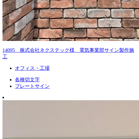
14095 株式会社ネクステック様 電気事業部サイン製作施
工
オフィス・工場
各種切文字
プレートサイン