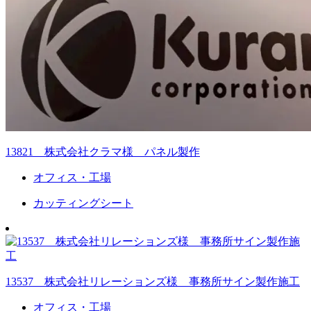
13821 株式会社クラマ様 パネル製作
オフィス・工場
カッティングシート
13537 株式会社リレーションズ様 事務所サイン製作施工
オフィス・工場