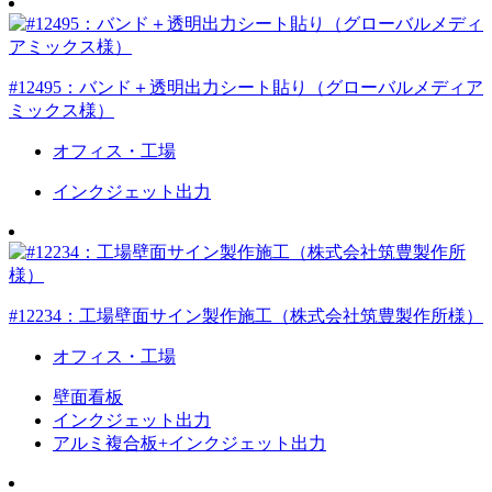
#12495：バンド＋透明出力シート貼り（グローバルメディア
ミックス様）
オフィス・工場
インクジェット出力
#12234：工場壁面サイン製作施工（株式会社筑豊製作所様）
オフィス・工場
壁面看板
インクジェット出力
アルミ複合板+インクジェット出力