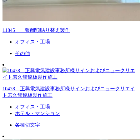
11845 報酬額貼り替え製作
オフィス・工場
その他
10478 正興電気建設事務所様サインおよびニュークリエイ
ト若久館銘板製作施工
オフィス・工場
ホテル・マンション
各種切文字