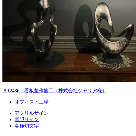
＃12486：看板製作施工（株式会社ジャリア様）
オフィス・工場
アクリルサイン
電照サイン
各種切文字