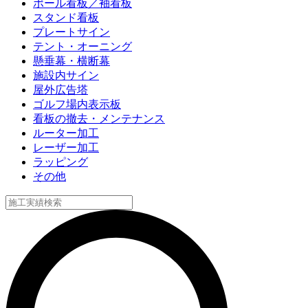
ポール看板／袖看板
スタンド看板
プレートサイン
テント・オーニング
懸垂幕・横断幕
施設内サイン
屋外広告塔
ゴルフ場内表示板
看板の撤去・メンテナンス
ルーター加工
レーザー加工
ラッピング
その他