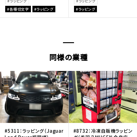
ラッピング
ラッピング
各種切文字
ラッピング
ラッピング
同様の業種
#5311：ラッピング（Jaguar
#8732：冷凍自販機ラッピン